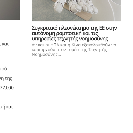
Συγκριτικό πλεονέκτημα της ΕΕ στην
αυτόνομη ρομποτική και τις
υπηρεσίες τεχνητής νοημοσύνης
 και
Αν και οι ΗΠΑ και η Κίνα εξακολουθούν να
κυριαρχούν στον τομέα της Τεχνητής
Νοημοσύνης...
σμού
ση της
77.000
υή και