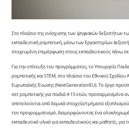
Στο πλαίσιο της ενίσχυσης των ψηφιακών δεξιοτήτων τω
εκπαιδευτική ρομποτική, μέσω των Εργαστηρίων Δεξιοτήτ
στοχευμένη επιμόρφωση στους εκπαιδευτικούς πάνω σε 
Για την επίτευξη του προγράμματος, το Υπουργείο Παι
ρομποτικής και STEM, στο πλαίσιο του Εθνικού Σχεδίου
Ευρωπαϊκής Ένωσης (NextGenerationEU). Το έργο προϋ
σετ ρομποτικής για παιδιά 4-15 ετών, προσαρμοσμένα αν
αποτελούνται από δομικά στοιχεία/τμήματα εξοπλισμού, 
τον προγραμματισμό, διαμορφώνοντας ένα ολοκληρωμέ
εκπαιδευτικό υλικό για εκπαιδευτικούς και μαθητές, για 