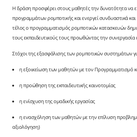
Η δράση προσφέρει στους μαθητές την δυνατότητα να ε
προγραμμάτων ρομποτικής και ενεργεί συνδυαστικά και
τέλος ο προγραμματισμός ρομποτικών κατασκευών δημιο
τους εκπαιδευτικούς τους προωθώντας την συνεργασία κ
Στόχοι της εξασφάλισης των ρομποτικών συστημάτων για 
η εξοικείωση των μαθητών με τον Προγραμματισμό κ
η προώθηση της εκπαιδευτικής καινοτομίας
η ενίσχυση της ομαδικής εργασίας
η ενασχόληση των μαθητών με την επίλυση προβλημά
αξιολόγηση)