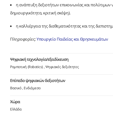
η ανάπτυξη δεξιοτήτων επικοινωνίας και πολύτιμων ν
δημιουργικότητα, κριτική σκέψη).
η καλλιέργεια της διαθεματικότητας και της διεπιστ
Πληροφορίες:
Υπουργείο Παιδείας και Θρησκευμάτων
Ψηφιακή τεχνολογία/εξειδίκευση
Ρομποτική (Robotics)
Ψηφιακές δεξιότητες
Επίπεδο ψηφιακών δεξιοτήτων
Βασικό
Ενδιάμεσο
Χώρα
Ελλάδα