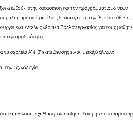
ξοικειωθούν στην κατασκευή και τον προγραμματισμό νέων
 συμπληρωματικά με άλλες δράσεις προς την ίδια κατεύθυνση
υργεί ένα εντελώς νέο περιβάλλον εργασίας για τους μαθητές
αι την ομαδικότητα.
τα σχολεία Α’ & Β’ εκπαίδευσης είναι, μεταξύ άλλων:
αι την Τεχνολογία
των (ανάλυση, σχεδίαση, υλοποίηση, δοκιμή και πειραματισμ