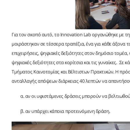
Για τον σκοπό αυτό, το Innovation Lab οργανώθηκε με τ
μοιράστηκαν σε τέσσερα τραπέζια, ένα για κάθε άξονα το
επιχειρήσεις, ψηφιακές δεξιότητες στον δημόσιο τομέα,
ψηφιακές δεξιότητες στα κορίτσια και τις γυναίκες. Σε 
Τμήματος Καινοτομίας και Βέλτιστων Πρακτικών. Η πρόσ
ανταλλαγής απόψεων διάρκειας 40 λεπτών να απαντήσο
α. αν οι υφιστάμενες δράσεις μπορούν να βελτιωθού
β. αν υπάρχει κάποια προτεινόμενη δράση.