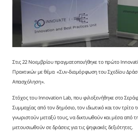
Στις 22 Νοεμβρίου πραγματοποιήθηκε το πρώτο Innovat
Πρακτικών με θέμα «Συν-διαμόρφωση του Σχεδίου Δράσης
Απασχόληση».
Στόχος του Innovation Lab, που φιλοξενήθηκε στο Σερά
Συμμαχίας από τον δημόσιο, τον ιδιωτικό και τον τρίτο
γνωριστούν μεταξύ τους, να δικτυωθούν και μέσα από τ
μετουσιωθούν σε δράσεις για τις ψηφιακές δεξιότητες.