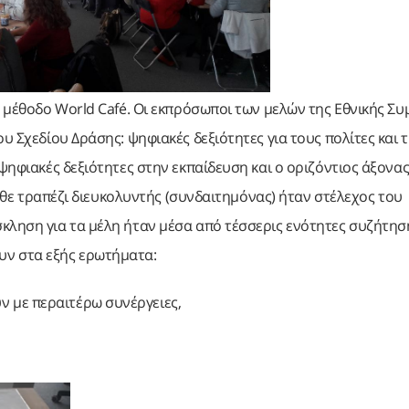
η μέθοδο World Café. Οι εκπρόσωποι των μελών της Εθνικής Συ
υ Σχεδίου Δράσης: ψηφιακές δεξιότητες για τους πολίτες και τ
 ψηφιακές δεξιότητες στην εκπαίδευση και ο οριζόντιος άξονα
κάθε τραπέζι διευκολυντής (συνδαιτημόνας) ήταν στέλεχος του
κληση για τα μέλη ήταν μέσα από τέσσερις ενότητες συζήτησ
υν στα εξής ερωτήματα:
ν με περαιτέρω συνέργειες,