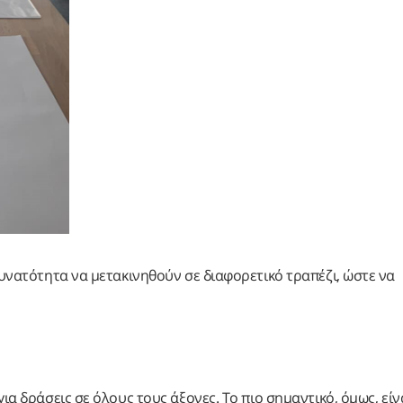
δυνατότητα να μετακινηθούν σε διαφορετικό τραπέζι, ώστε να
ια δράσεις σε όλους τους άξονες. Το πιο σημαντικό, όμως, είνα