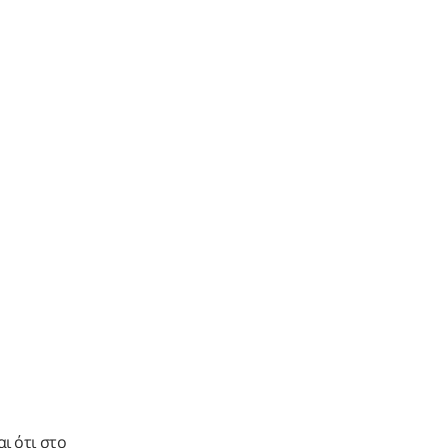
ι ότι στο