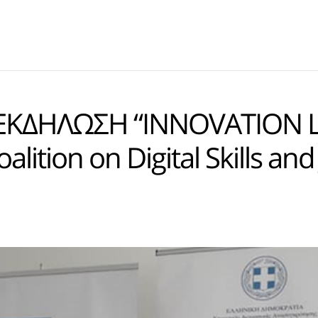
 ΕΚΔΗΛΩΣΗ “INNOVATION 
alition on Digital Skills and