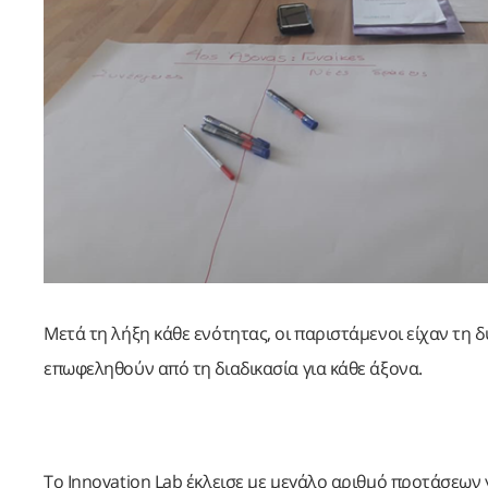
Μετά τη λήξη κάθε ενότητας, οι παριστάμενοι είχαν τη 
επωφεληθούν από τη διαδικασία για κάθε άξονα.
Το Innovation Lab έκλεισε με μεγάλο αριθμό προτάσεων γ