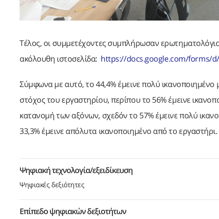
Τέλος, οι συμμετέχοντες συμπλήρωσαν ερωτηματολόγιο
ακόλουθη ιστοσελίδα:
https://docs.google.com/forms/
Σύμφωνα με αυτό, το 44,4% έμεινε πολύ ικανοποιημένο μ
στόχος του εργαστηρίου, περίπου το 56% έμεινε ικανοπο
κατανομή των αξόνων, σχεδόν το 57% έμεινε πολύ ικανο
33,3% έμεινε απόλυτα ικανοποιημένο από το εργαστήρι.
Ψηφιακή τεχνολογία/εξειδίκευση
Ψηφιακές δεξιότητες
Επίπεδο ψηφιακών δεξιοτήτων