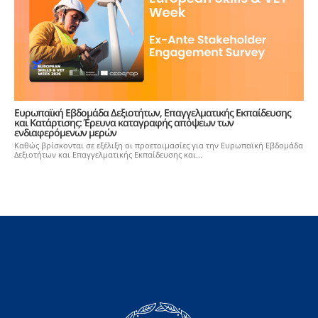
Ευρωπαϊκή Εβδομάδα Δεξιοτήτων, Επαγγελματικής Εκπαίδευσης
και Κατάρτισης: Έρευνα καταγραφής απόψεων των
ενδιαφερόμενων μερών
Καθώς βρίσκονται σε εξέλιξη οι προετοιμασίες για την Ευρωπαϊκή Εβδομάδα
Δεξιοτήτων και Επαγγελματικής Εκπαίδευσης και...