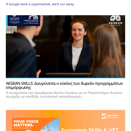
If Google were a supermarket, we'd run away
AEGEAN SKILLS: Διευρύνεται ο κύκλος των δωρεάν προγραμμάτων
επιμόρφωσης
Η συνεργασία της περιφέρειας Νοτίου Αιγαίου με το Πανεπιστήμιο Αιγαίου
συνεχίζει να αποδίδει ουσιαστικά αποτελέσματα...