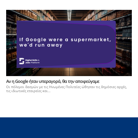
Αν η Google ήταν υπεραγορά, θα την αποφεύγαμε
Οι πόλεμοι δασμών με τις Ηνωμένες Πολιτείες ώθησαν τις δημόσιες αρχές,
τις ιδιωτικές εταιρείες και...