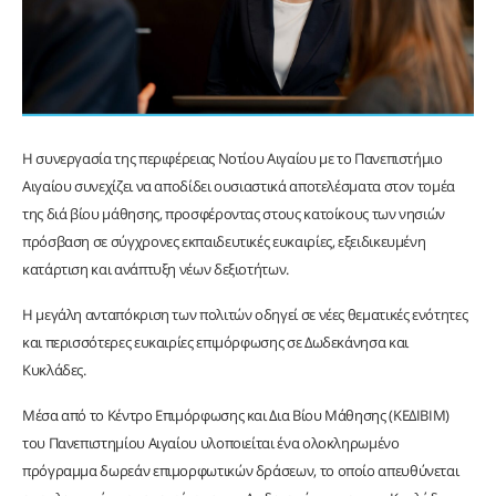
Η συνεργασία της περιφέρειας Νοτίου Αιγαίου με το Πανεπιστήμιο
Αιγαίου συνεχίζει να αποδίδει ουσιαστικά αποτελέσματα στον τομέα
της διά βίου μάθησης, προσφέροντας στους κατοίκους των νησιών
πρόσβαση σε σύγχρονες εκπαιδευτικές ευκαιρίες, εξειδικευμένη
κατάρτιση και ανάπτυξη νέων δεξιοτήτων.
Η μεγάλη ανταπόκριση των πολιτών οδηγεί σε νέες θεματικές ενότητες
και περισσότερες ευκαιρίες επιμόρφωσης σε Δωδεκάνησα και
Κυκλάδες.
Μέσα από το Κέντρο Επιμόρφωσης και Δια Βίου Μάθησης (ΚΕΔΙΒΙΜ)
του Πανεπιστημίου Αιγαίου υλοποιείται ένα ολοκληρωμένο
πρόγραμμα δωρεάν επιμορφωτικών δράσεων, το οποίο απευθύνεται