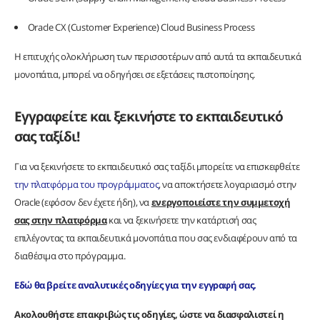
Oracle CX (Customer Experience) Cloud Business Process
Η επιτυχής ολοκλήρωση των περισσοτέρων από αυτά τα εκπαιδευτικά
μονοπάτια, μπορεί να οδηγήσει σε εξετάσεις πιστοποίησης.
Εγγραφείτε και ξεκινήστε το εκπαιδευτικό
σας ταξίδι!
Για να ξεκινήσετε το εκπαιδευτικό σας ταξίδι μπορείτε να επισκεφθείτε
την πλατφόρμα του προγράμματος
, να αποκτήσετε λογαριασμό στην
Oracle (εφόσον δεν έχετε ήδη), να
ενεργοποιείστε την συμμετοχή
σας στην πλατφόρμα
και να ξεκινήσετε την κατάρτισή σας
επιλέγοντας τα εκπαιδευτικά μονοπάτια που σας ενδιαφέρουν από τα
διαθέσιμα στο πρόγραμμα.
Εδώ θα βρείτε αναλυτικές οδηγίες για την εγγραφή σας.
Ακολουθήστε επακριβώς τις οδηγίες, ώστε να διασφαλιστεί η