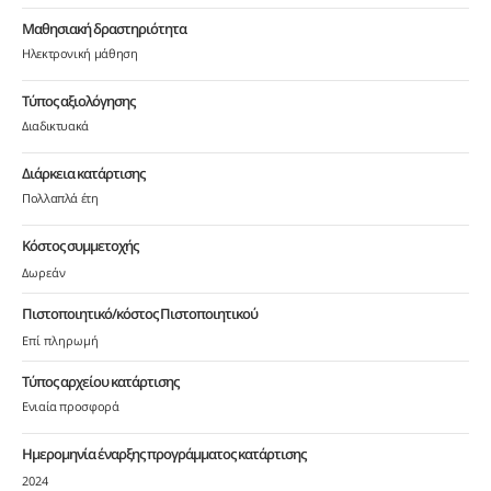
Μαθησιακή δραστηριότητα
Ηλεκτρονική μάθηση
Τύπος αξιολόγησης
Διαδικτυακά
Διάρκεια κατάρτισης
Πολλαπλά έτη
Κόστος συμμετοχής
Δωρεάν
Πιστοποιητικό/κόστος Πιστοποιητικού
Επί πληρωμή
Τύπος αρχείου κατάρτισης
Ενιαία προσφορά
Ημερομηνία έναρξης προγράμματος κατάρτισης
2024