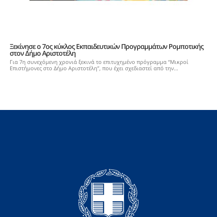
Ξεκίνησε ο 7ος κύκλος Εκπαιδευτικών Προγραμμάτων Ρομποτικής
στον Δήμο Αριστοτέλη
Για 7η συνεχόμενη χρονιά ξεκινά το επιτυχημένο πρόγραμμα “Μικροί
Επιστήμονες στο Δήμο Αριστοτέλη”, που έχει σχεδιαστεί από την...