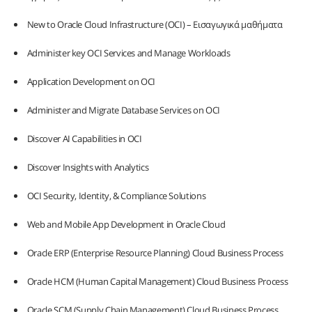
New to Oracle Cloud Infrastructure (OCI) – Εισαγωγικά μαθήματα
Administer key OCI Services and Manage Workloads
Application Development on OCI
Administer and Migrate Database Services on OCI
Discover AI Capabilities in OCI
Discover Insights with Analytics
OCI Security, Identity, & Compliance Solutions
Web and Mobile App Development in Oracle Cloud
Oracle ERP (Enterprise Resource Planning) Cloud Business Process
Oracle HCM (Human Capital Management) Cloud Business Process
Oracle SCM (Supply Chain Management) Cloud Business Process