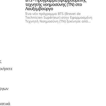
τεχνητής νοημοσύνης (TN) στο
Λουξεμβούργο
Ένα νέο πρόγραμμα BTS (Brevet de
Technicien Supérieur) στην Εφαρμοσμένη
Τεχνητή Νοημοσύνη (ΤΝ) ξεκίνησε από...
ς
ποιήσετε
έργων
ματικά