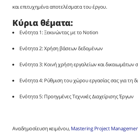
και επιτυχημένα αποτελέσματα του έργου.
Κύρια θέματα:
Ενότητα 1: Ξεκινώντας με το Notion
Ενότητα 2: Χρήση βάσεων δεδομένων
Ενότητα 3: Κοινή χρήση εργαλείων και δικαιωμάτων 
Ενότητα 4: Ρύθμιση του χώρου εργασίας σας για τη δ
Ενότητα 5: Προηγμένες Τεχνικές Διαχείρισης Έργων
Aναδημοσίευση κειμένου,
Mastering Project Managemen