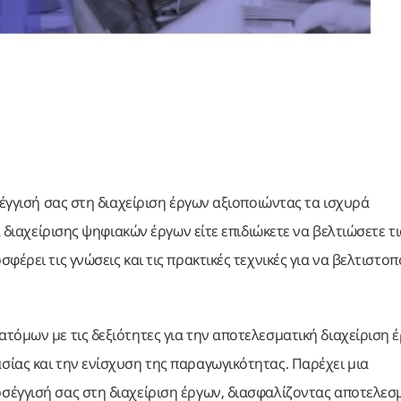
σέγγισή σας στη διαχείριση έργων αξιοποιώντας τα ισχυρά
α διαχείρισης ψηφιακών έργων είτε επιδιώκετε να βελτιώσετε τι
έρει τις γνώσεις και τις πρακτικές τεχνικές για να βελτιστο
τόμων με τις δεξιότητες για την αποτελεσματική διαχείριση 
ίας και την ενίσχυση της παραγωγικότητας. Παρέχει μια
σέγγισή σας στη διαχείριση έργων, διασφαλίζοντας αποτελεσ