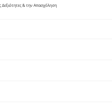
ές Δεξιότητες & την Απασχόληση