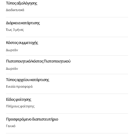
Τύπος αξιολόγησης
Διαδικτυακά
Διάρκεια κατάρτισης
Έως 3 μήνες
Κόστος συμμετοχής
Δωρεάν
Πιστοποιητικό/κόστος Πιστοποιητικού
Δωρεάν
Τύπος αρχείου κατάρτισης
Ενιαία προσφορά
Είδος φοίτησης
Πλήρους φοίτησης
Προσφερόμενο διαπιστευτήριο
Γενικό