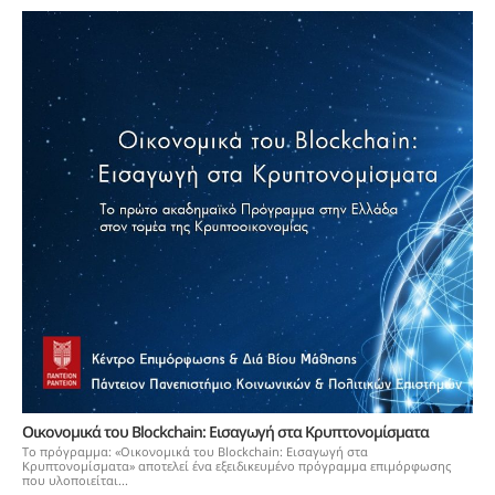
Οικονομικά του Blockchain: Εισαγωγή στα Κρυπτονομίσματα
Το πρόγραμμα: «Οικονομικά του Blockchain: Εισαγωγή στα
Κρυπτονομίσματα» αποτελεί ένα εξειδικευμένο πρόγραμμα επιμόρφωσης
που υλοποιείται...