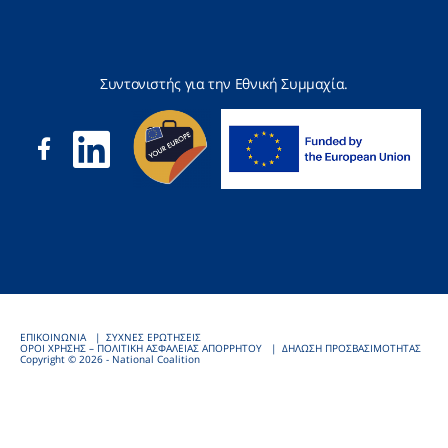
Συντονιστής για την Εθνική Συμμαχία.
ΕΠΙΚΟΙΝΩΝΙΑ
ΣΥΧΝΕΣ ΕΡΩΤΗΣΕΙΣ
ΟΡΟΙ ΧΡΗΣΗΣ – ΠΟΛΙΤΙΚΗ ΑΣΦΑΛΕΙΑΣ ΑΠΟΡΡΗΤΟΥ
ΔΗΛΩΣΗ ΠΡΟΣΒΑΣΙΜΟΤΗΤΑΣ
Copyright © 2026 - National Coalition