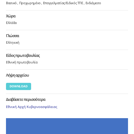
Βασικό
Προχωρημένο
Επαγγελματίας/Ειδικός ΤΠΕ
Ενδιάμεσο
Χώρα
Ελλάδα
Γλώσσα
Ελληνική
Είδος πρωτοβουλίας
Εθνική πρωτοβουλία
Λήψη αρχείου
DOWNLOAD
Διαβάσετε περισσότερα
Εθνική Αρχή Κυβερνοασφάλειας