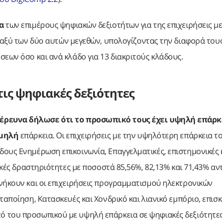
α
των επιμέρους ψηφιακών δεξιοτήτων για της επιχειρήσεις με
αξύ των δύο αυτών μεγεθών, υπολογίζοντας την διαφορά τους
σεων όσο και ανά κλάδο για 13 διακριτούς κλάδους.
ις ψηφιακές δεξιότητες
έρευνα δήλωσε ότι το προσωπικό τους έχει υψηλή επάρκ
αμηλή
επάρκεια. Οι επιχειρήσεις με την υψηλότερη επάρκεια τ
ους Ενημέρωση επικοινωνία, Επαγγελματικές, επιστημονικές 
ικές δραστηριότητες με ποσοστά 85,56%, 82,13% και 71,43% αν
νήκουν και οι επιχειρήσεις προγραμματισμού ηλεκτρονικών
ταποίηση, Κατασκευές και Χονδρικό και λιανικό εμπόριο, επισ
 του προσωπικού με υψηλή επάρκεια σε ψηφιακές δεξιότητες