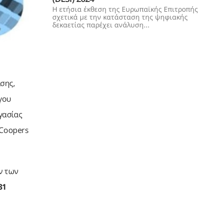
Η ετήσια έκθεση της Ευρωπαϊκής Επιτροπής
σχετικά με την κατάσταση της ψηφιακής
δεκαετίας παρέχει ανάλυση...
σης,
γου
γασίας
eCoopers
ν των
31