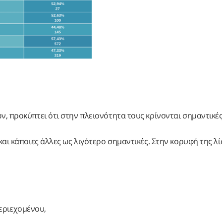
, προκύπτει ότι στην πλειονότητα τους κρίνονται σημαντικές
αι κάποιες άλλες ως λιγότερο σημαντικές. Στην κορυφή της λ
εριεχομένου,