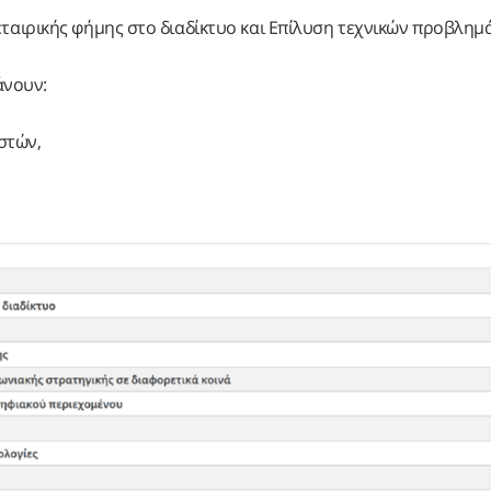
εταιρικής φήμης στο διαδίκτυο και Επίλυση τεχνικών προβλημ
άνουν:
στών,