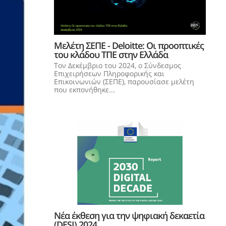
Μελέτη ΣΕΠΕ - Deloitte: Oι προοπτικές
του κλάδου ΤΠΕ στην Ελλάδα
Τον Δεκέμβριο του 2024, ο Σύνδεσμος
Επιχειρήσεων Πληροφορικής και
Επικοινωνιών (ΣΕΠΕ), παρουσίασε μελέτη
που εκπονήθηκε...
Νέα έκθεση για την ψηφιακή δεκαετία
(DESI) 2024