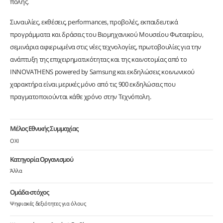
πόλης.
Συναυλίες, εκθέσεις, performances, προβολές, εκπαιδευτικά
προγράμματα και δράσεις του Βιομηχανικού Μουσείου Φωταερίου,
σεμινάρια αφιερωμένα στις νέες τεχνολογίες, πρωτοβουλίες για την
ανάπτυξη της επιχειρηματικότητας και της καινοτομίας από το
INNOVATHENS powered by Samsung και εκδηλώσεις κοινωνικού
χαρακτήρα είναι μερικές μόνο από τις 900 εκδηλώσεις που
πραγματοποιούνται κάθε χρόνο στην Τεχνόπολη.
Μέλος Εθνικής Συμμαχίας
ΟΧΙ
Κατηγορία Οργανισμού
Άλλα
Ομάδα-στόχος
Ψηφιακές δεξιότητες για όλους