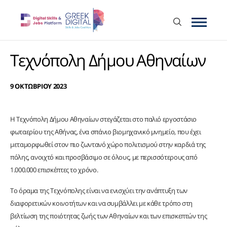
Τεχνόπολη Δήμου Αθηναίων
9 ΟΚΤΩΒΡΙΟΥ 2023
Η Τεχνόπολη Δήμου Αθηναίων στεγάζεται στο παλιό εργοστάσιο
φωταερίου της Αθήνας, ένα σπάνιο βιομηχανικό μνημείο, που έχει
μεταμορφωθεί στον πιο ζωντανό χώρο πολιτισμού στην καρδιά της
πόλης, ανοιχτό και προσβάσιμο σε όλους, με περισσότερους από
1.000.000 επισκέπτες το χρόνο.
Το όραμα της Τεχνόπολης είναι να ενισχύει την ανάπτυξη των
διαφορετικών κοινοτήτων και να συμβάλλει με κάθε τρόπο στη
βελτίωση της ποιότητας ζωής των Αθηναίων και των επισκεπτών της