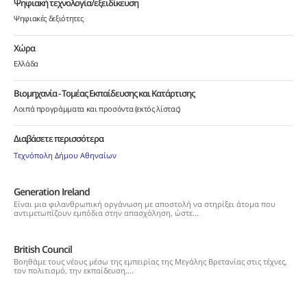
Ψηφιακή τεχνολογία/εξειδίκευση
Ψηφιακές δεξιότητες
Χώρα
Ελλάδα
Βιομηχανία - Τομέας Εκπαίδευσης και Κατάρτισης
Λοιπά προγράμματα και προσόντα (εκτός λίστας)
Διαβάσετε περισσότερα
Τεχνόπολη Δήμου Αθηναίων
Generation Ireland
Eίναι μια φιλανθρωπική οργάνωση με αποστολή να στηρίξει άτομα που
αντιμετωπίζουν εμπόδια στην απασχόληση, ώστε...
British Council
Βοηθάμε τους νέους μέσω της εμπειρίας της Μεγάλης Βρετανίας στις τέχνες,
τον πολιτισμό, την εκπαίδευση,...