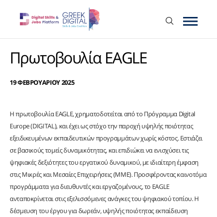
Πρωτοβουλία EAGLE
19 ΦΕΒΡΟΥΑΡΙΟΥ 2025
Η πρωτοβουλία EAGLE, χρηματοδοτείται από το Πρόγραμμα Digital
Europe (DIGITAL), και έχει ως στόχο την παροχή υψηλής ποιότητας
εξειδικευμένων εκπαιδευτικών προγραμμάτων χωρίς κόστος. Εστιάζει
σε βασικούς τομείς δυναμικότητας, και επιδιώκει να ενισχύσει τις
ψηφιακές δεξιότητες του εργατικού δυναμικού, με ιδιαίτερη έμφαση
στις Μικρές και Μεσαίες Επιχειρήσεις (ΜΜΕ). Προσφέροντας καινοτόμα
προγράμματα για διευθυντές και εργαζομένους, το EAGLE
ανταποκρίνεται στις εξελισσόμενες ανάγκες του ψηφιακού τοπίου. Η
δέσμευση του έργου για δωρεάν, υψηλής ποιότητας εκπαίδευση