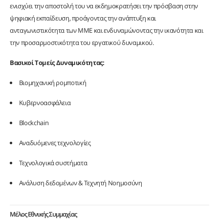
ενισχύει την αποστολή του να εκδημοκρατήσει την πρόσβαση στην
ψηφιακή εκπαίδευση, προάγοντας την ανάπτυξη και
ανταγωνιστικότητα των ΜΜΕ και ενδυναμώνοντας την ικανότητα και
την προσαρμοστικότητα του εργατικού δυναμικού.
Βασικοί Τομείς Δυναμικότητας:
Βιομηχανική ρομποτική
Κυβερνοασφάλεια
Blockchain
Αναδυόμενες τεχνολογίες
Τεχνολογικά συστήματα
Ανάλυση δεδομένων & Τεχνητή Νοημοσύνη
Μέλος Εθνικής Συμμαχίας