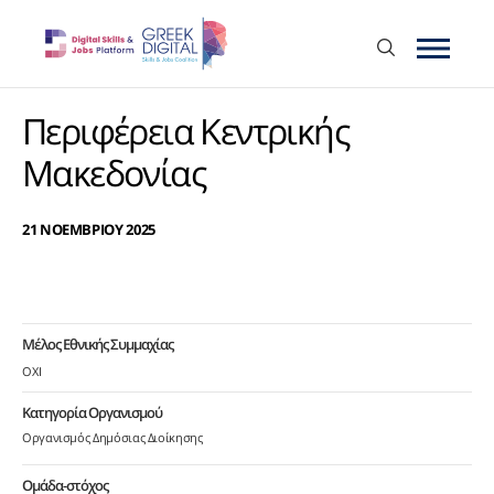
Περιφέρεια Κεντρικής
Μακεδονίας
21 ΝΟΕΜΒΡΙΟΥ 2025
Μέλος Εθνικής Συμμαχίας
ΟΧΙ
Κατηγορία Οργανισμού
Οργανισμός Δημόσιας Διοίκησης
Ομάδα-στόχος