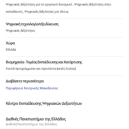
Ψηφιακές δεξιότητες για το εργατικό δυναμικό
Ψηφιακές δεξιότητες στην
εκπαίδευση
Ψηφιακές δεξιότητες για όλους
Ψηφιακή τεχνολογία/εξειδίκευση
Ψηφιακές δεξιότητες
Χώρα
Ελλάδα
Βιομηχανία - Τομέας Εκπαίδευσης και Κατάρτισης
Λοιπά προγράμματα και προσόντα (εκτός λίστας)
Διαβάσετε περισσότερα
Περιφέρεια Κεντρικής Μακεδονίας
Κέντρο Εκπαίδευσης Ψηφιακών Δεξιοτήτων
Διεθνές Πανεπιστήμιο της Ελλάδος
ΔιεθνέςΠανεπιστήμιο της Ελλάδος