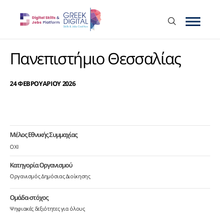
Πανεπιστήμιο Θεσσαλίας
24 ΦΕΒΡΟΥΑΡΙΟΥ 2026
Μέλος Εθνικής Συμμαχίας
ΟΧΙ
Κατηγορία Οργανισμού
Οργανισμός Δημόσιας Διοίκησης
Ομάδα-στόχος
Ψηφιακές δεξιότητες για όλους