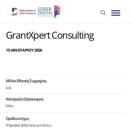
GrantXpert Consulting
15 ΙΑΝΟΥΑΡΙΟΥ 2026
Μέλος Εθνικής Συμμαχίας
ΟΧΙ
Κατηγορία Οργανισμού
Άλλα
Ομάδα-στόχος
Ψηφιακές δεξιότητες για όλους