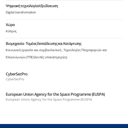
Ψηφιακή τεχνολογία/εξειδίκευση
Digital transformation
Χώρα
Κύπρος
Βιομηχανία - Τομέας Εκπαίδευσης και Κατάρτισης
Κοινωνική εργασία και συμβουλευτική
Τεχνολογίες Πληροφοριών και
Επικοινωνιών (ΤΠΕ) (λοιπές υποκατηγορίες)
CyberSecPro
CyberSecPro
European Union Agency for the Space Programme (EUSPA)
European Union Agency for the Space Programme (EUSPA)