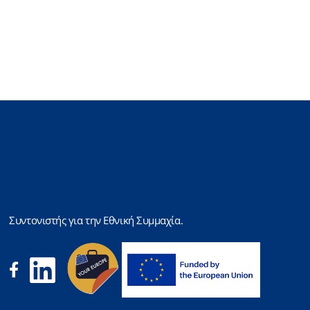
Συντονιστής για την Εθνική Συμμαχία.