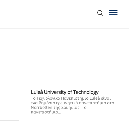
Luleå University of Technology
Το Τεχνολογικό Πανεπιστήμιο Luleå είναι
ένα δημόσιο ερευνητικό πανεπιστήμιο στο
Norrbotten της Σουηδίας. Το
πανεπιστήμιο...