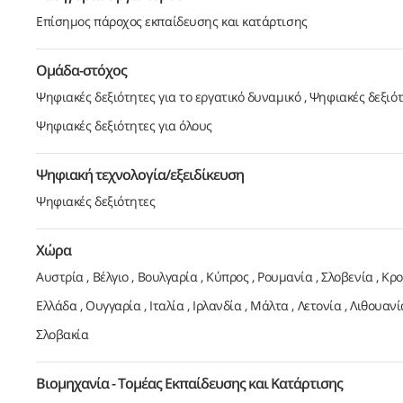
Επίσημος πάροχος εκπαίδευσης και κατάρτισης
Ομάδα-στόχος
Ψηφιακές δεξιότητες για το εργατικό δυναμικό
Ψηφιακές δεξιότ
Ψηφιακές δεξιότητες για όλους
Ψηφιακή τεχνολογία/εξειδίκευση
Ψηφιακές δεξιότητες
Χώρα
Αυστρία
Βέλγιο
Βουλγαρία
Κύπρος
Ρουμανία
Σλοβενία
Κρο
Ελλάδα
Ουγγαρία
Ιταλία
Ιρλανδία
Μάλτα
Λετονία
Λιθουανί
Σλοβακία
Βιομηχανία - Τομέας Εκπαίδευσης και Κατάρτισης