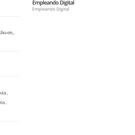
Empleando Digital
Empleando Digital
ίδευση
νία
νία