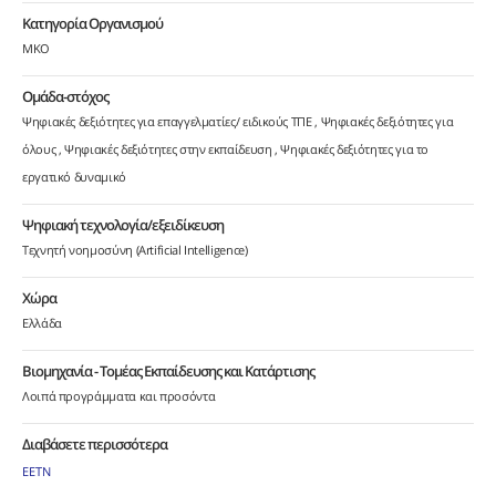
Κατηγορία Οργανισμού
ΜΚΟ
Ομάδα-στόχος
Ψηφιακές δεξιότητες για επαγγελματίες/ ειδικούς ΤΠΕ
Ψηφιακές δεξιότητες για
όλους
Ψηφιακές δεξιότητες στην εκπαίδευση
Ψηφιακές δεξιότητες για το
εργατικό δυναμικό
Ψηφιακή τεχνολογία/εξειδίκευση
Τεχνητή νοημοσύνη (Artificial Intelligence)
Χώρα
Ελλάδα
Βιομηχανία - Τομέας Εκπαίδευσης και Κατάρτισης
Λοιπά προγράμματα και προσόντα
Διαβάσετε περισσότερα
ΕΕΤΝ