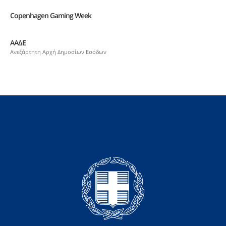
Copenhagen Gaming Week
ΑΑΔΕ
Ανεξάρτητη Αρχή Δημοσίων Εσόδων