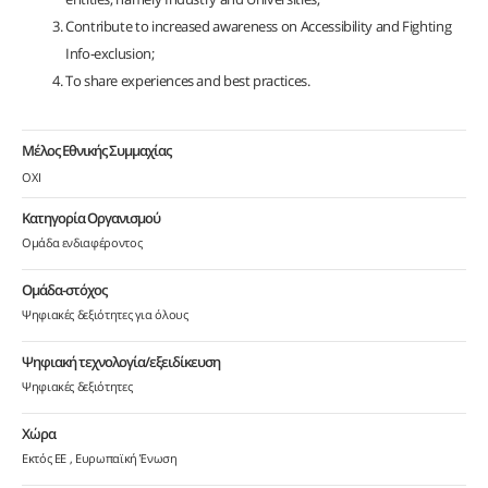
Contribute to increased awareness on Accessibility and Fighting
Info-exclusion;
To share experiences and best practices.
Μέλος Εθνικής Συμμαχίας
ΟΧΙ
Κατηγορία Οργανισμού
Ομάδα ενδιαφέροντος
Ομάδα-στόχος
Ψηφιακές δεξιότητες για όλους
Ψηφιακή τεχνολογία/εξειδίκευση
Ψηφιακές δεξιότητες
Χώρα
Εκτός ΕΕ
Ευρωπαϊκή Ένωση