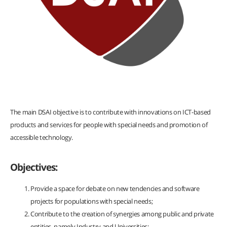
The main DSAI objective is to contribute with innovations on ICT-based
products and services for people with special needs and promotion of
accessible technology.
Objectives:
Provide a space for debate on new tendencies and software
projects for populations with special needs;
Contribute to the creation of synergies among public and private
entities, namely Industry and Universities;