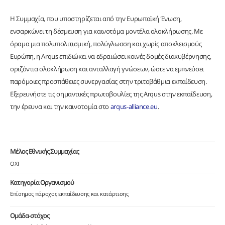
Η Συμμαχία, που υποστηρίζεται από την Ευρωπαϊκή Ένωση,
ενσαρκώνει τη δέσμευση για καινοτόμα μοντέλα ολοκλήρωσης. Με
όραμα μια πολυπολιτισμική, πολύγλωσση και χωρίς αποκλεισμούς
Ευρώπη, η Arqus επιδιώκει να εδραιώσει κοινές δομές διακυβέρνησης,
οριζόντια ολοκλήρωση και ανταλλαγή γνώσεων, ώστε να εμπνεύσει
παρόμοιες προσπάθειες συνεργασίας στην τριτοβάθμια εκπαίδευση.
Εξερευνήστε τις σημαντικές πρωτοβουλίες της Arqus στην εκπαίδευση,
την έρευνα και την καινοτομία στο
arqus-alliance.eu
.
Μέλος Εθνικής Συμμαχίας
ΟΧΙ
Κατηγορία Οργανισμού
Επίσημος πάροχος εκπαίδευσης και κατάρτισης
Ομάδα-στόχος