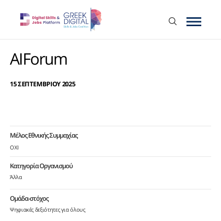
AIForum
15 ΣΕΠΤΕΜΒΡΙΟΥ 2025
Μέλος Εθνικής Συμμαχίας
ΟΧΙ
Κατηγορία Οργανισμού
Άλλα
Ομάδα-στόχος
Ψηφιακές δεξιότητες για όλους