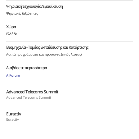
Ψηφιακή τεχνολογία/εξειδίκευση
Ψηφιακές δεξιότητες
Χώρα
Ελλάδα
Βιομηχανία - Τομέας Εκπαίδευσης και Κατάρτισης
Λοιπά προγράμματα και προσόντα (εκτός λίστας)
Διαβάσετε περισσότερα
AIForum
Advanced Telecoms Summit
Advanced Telecoms Summit
Euractiv
Euractiv