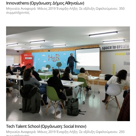
Innovathens (Οργάνωση: Δήμος Αθηναίων)
Μηνιαία Αναφορά: Μάιος 2019 Έναρξη-Λήξη: Σε εξέλιξη Ωφελούμενοι: 350
συμμετέχοντες
Tech Talent School (Οργάνωση: Social Innov)
Μηνιαία Αναφορά: Μάιος 2019 Έναρξη-Λήξη: Σε εξέλιξη Ωφελούμενοι: 293
συμμετέχοντες