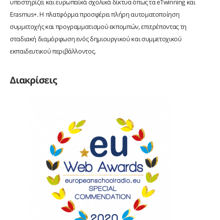
υποστηρίζει και ευρωπαϊκά σχολικά δίκτυα όπως τα eTwinning και
Erasmus+. Η πλατφόρμα προσφέρει πλήρη αυτοματοποίηση
συμμετοχής και προγραμματισμού εκπομπών, επιτρέποντας τη
σταδιακή διαμόρφωση ενός δημιουργικού και συμμετοχικού
εκπαιδευτικού περιβάλλοντος.
Διακρίσεις