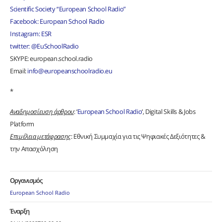
Scientific Society “European School Radio”
Facebook: European School Radio
Instagram: ESR
twitter: @EuSchoolRadio
SKYPE: european.school.radio
Email:
info@europeanschoolradio.eu
*
Aναδημοσίευση άρθρου
: ‘
European School Radio
‘, Digital Skills & Jobs
Platform
Επιμέλεια μετάφρασης
: Εθνική Συμμαχία για τις Ψηφιακές Δεξιότητες &
την Απασχόληση
Οργανισμός
European School Radio
Έναρξη