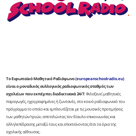
Το Ευρωπαϊκό Μαθητικό Ραδιόφωνο (
europeanschoolradio.eu
)
είναι ο μοναδικός συλλογικός ραδιοφωνικός σταθμός των
σχολείων που εκπέμπει διαδικτυακά 24/7
. Φιλοξενεί μαθητικές
παραγωγές, ηχογραφημένες ή ζωντανές, στο κοινό ραδιοφωνικό του
πρόγραμμα το οποίο και εμπλουτίζεται με τις μουσικές προτιμήσεις
των μαθητών/τριών, αποτελώντας τον δίαυλο επικοινωνίας και
αλληλεπίδρασης μεταξύ τους και επεκτείνοντας έτσι τα όρια της
σχολικής αίθουσας.