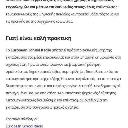
τεχνολογιών και μέσων επικοινωνίας στους νέους
, καθιστώντας
τους κοινωνούς της ψηφιακής παιδείας και προετοιμάζοντάς τους για
τις προκλήσεις της σύγχρονης κοινωνίας.
Γιατί είναι καλή πρακτική
Το
European School Radio
αποτελεί πρότυπο ενσωμάτωσης της
εκπαίδευσης στα μέσα επικοινωνίας και στην ψηφιακή δημιουργία στη
σχολική ζωή. Πρωτοτυπεί προάγοντας βιωματική μάθηση,
ομαδικότητα, δημοκρατικές αξίες, συμπερίληψη, διαπολιτισμικότητα
και συγκρότηση κριτικής σκέψης. Η συνεκτική πλατφόρμα του παρέχει
δυνατότητα στους νέους και τις νέες να γίνουν υπεύθυνοι δημιουργοί
περιεχομένου και να αποκτήσουν ουσιαστικές ψηφιακές δεξιότητες,
λειτουργώντας ως ένα βιώσιμο και επεκτάσιμο μοντέλο για την
εκπαίδευση στο σύγχρονο ψηφιακό σχολείο.
Χρήσιμοι σύνδεσμοι:
European School Radio