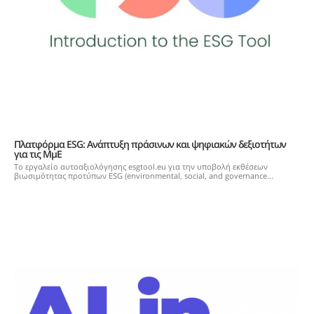
Πλατφόρμα ESG: Ανάπτυξη πράσινων και ψηφιακών δεξιοτήτων
για τις ΜμΕ
Το εργαλείο αυτοαξιολόγησης esgtool.eu για την υποβολή εκθέσεων
βιωσιμότητας προτύπων ESG (environmental, social, and governance...