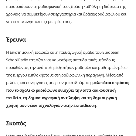
παρουσιάσουν τη ραδιοφωνική τους δράση καθ’ όλη τη διάρκεια της
χρονιάς, να συμμετέχουν σε εργαστήρια και δράσεις ραδιοφώνου και
να επικοινωνήσουν τις εμπειρίες τους.
Έρευνα
Η Επιστημονική Εταιρεία και η παιδαγωγική ομάδα του European
School Radio εστιάζουν σε καινοτόμες εκπαιδευτικές μεθόδους,
προωθώντας την ανάπτυξη δεξιοτήτων μαθητών και μαθητριών μέσω
της ενεργού εμπλοκής τους στη ραδιοφωνική παραγωγή. Μέσα από
μελέτες και συνεργασίες με ερευνητικά ιδρύματα,
μελετάται ο τρόπος
που το σχολικό ραδιόφωνο ενισχύει την οπτικοακουστική
παιδεία, τη δημοσιογραφική αντίληψη και τη δημιουργική
χρήση των νέων τεχνολογιών στην εκπαίδευση
.
Σκοπός