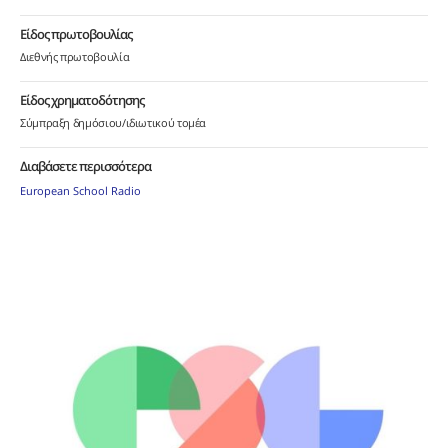
Είδος πρωτοβουλίας
Διεθνής πρωτοβουλία
Είδος χρηματοδότησης
Σύμπραξη δημόσιου/ιδιωτικού τομέα
Διαβάσετε περισσότερα
European School Radio