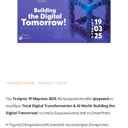
19/03/2025 09:00:00 - 19/03/2025 17:00:00
Την
Τετάρτη 19 Μαρτίου 2025
, θα πραγματοποιηθεί
ψηφιακά
το
συνέδριο
Total Digital Transformation & AI World: Building the
Digital Tomorrow!
, το οποίο διοργανώνεται από τη SmartPress.
Η Τεχνητή Νοημοσύνη (AI) αποτελεί την κινητήρια δύναμη που