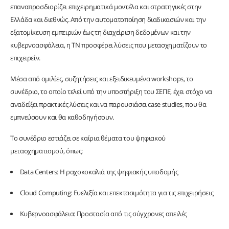
επαναπροσδιορίζει επιχειρηματικά μοντέλα και στρατηγικές στην
Ελλάδα και διεθνώς. Από την αυτοματοποίηση διαδικασιών και την
εξατομίκευση εμπειριών έως τη διαχείριση δεδομένων και την
κυβερνοασφάλεια, η ΤΝ προσφέρει λύσεις που μετασχηματίζουν το
επιχειρείν.
Μέσα από ομιλίες, συζητήσεις και εξειδικευμένα workshops, το
συνέδριο, το οποίο τελεί υπό την υποστήριξη του ΣΕΠΕ, έχει στόχο να
αναδείξει πρακτικές λύσεις και να παρουσιάσει case studies, που θα
εμπνεύσουν και θα καθοδηγήσουν.
Το συνέδριο εστιάζει σε καίρια θέματα του ψηφιακού
μετασχηματισμού, όπως:
Data Centers: Η ραχοκοκαλιά της ψηφιακής υποδομής
Cloud Computing: Ευελιξία και επεκτασιμότητα για τις επιχειρήσεις
Κυβερνοασφάλεια: Προστασία από τις σύγχρονες απειλές