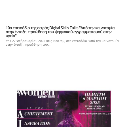
10ο επεισόδιο της σειράς Digital Skills Talks "Από την καινοτομία
στην ένταξη: προώθηση του ψηφιακού εγγραμματισμού στην
υγεία"
Στις 27 Φεβρουαρίου 2025 στις 10:00πμ, στο επεισόδιο "Από την καινοτομία
στην ένταξη: προώθηση του...