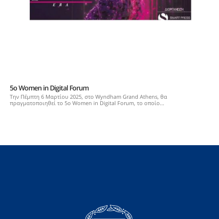
5ο Women in Digital Forum
Την Πέμπτη 6 Μαρτίου 2025, στο Wyndham Grand Athens, θα
πραγματοποιηθεί το 5ο Women in Digital Forum, το οποίο...