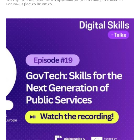
Forum» με βασικό θεματικό...