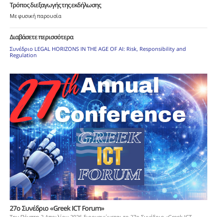
Τρόπος διεξαγωγής της εκδήλωσης
Με φυσική παρουσία
Διαβάσετε περισσότερα
Συνέδριο LEGAL HORIZONS IN THE AGE OF AI: Risk, Responsibility and
Regulation
27ο Συνέδριο «Greek ICT Forum»
Την Πέμπτη 2 Απριλίου 2026 διοργανώνεται το 27ο Συνέδριο «Greek ICT