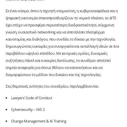
Σε έναν κόσμο, όπου η τεχνητή νοημοσύνη, η κυβερνοασφάλεια και η
ψηφιακή οικονομία επαναπροσδιορίζουν το νομικό πλαίσιο, το ΔΙΤΕ
έχει στόχο να προσφέρει περισσότερη διαδραστικότητα, σύγχρονη
γνώση, ουσιαστικό networking και να αποτελέσει πλατφόρμα
καινοτομίας και διαλόγου, που συνδέει το δίκαιο με την τεχνολογία,
δημιουργώντας ευκαιρίες για συνεργασία και ανταλλαγή ιδεών σε ένα
περιβάλλον υψηλού επιπέδου. Με κεντρικές ομιλίες, δυναμικές
συζητήσεις πάνελ και ευκαιρίες δικτύωσης, το συνέδριο αποτελεί
σημείο αναφοράς για όσους θέλουν να κατανοήσουν και να
διαμορφώσουν το μέλλον του δικαίου και της τεχνολογίας.
Στις θεματικές ενότητες του συνεδρίου, περιλαμβάνονται:
Lawyers’ Code of Conduct
Cybersecurity – NIS 2
Change Management & AI Training