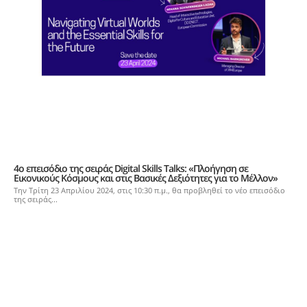
4ο επεισόδιο της σειράς Digital Skills Talks: «Πλοήγηση σε
Εικονικούς Κόσμους και στις Βασικές Δεξιότητες για το Μέλλον»
Την Τρίτη 23 Απριλίου 2024, στις 10:30 π.μ., θα προβληθεί το νέο επεισόδιο
της σειράς...