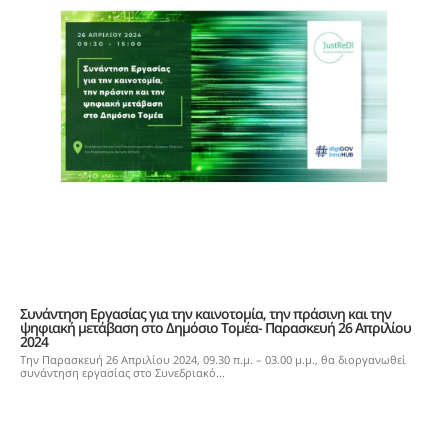
Συνάντηση Εργασίας για την καινοτομία, την πράσινη και την
ψηφιακή μετάβαση στο Δημόσιο Τομέα- Παρασκευή 26 Απριλίου
2024
Tην Παρασκευή 26 Απριλίου 2024, 09.30 π.μ. – 03.00 μ.μ., θα διοργανωθεί
συνάντηση εργασίας στο Συνεδριακό...