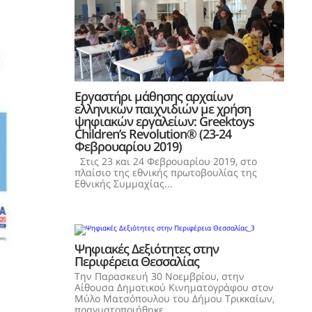
Εργαστήρι μάθησης αρχαίων
ελληνικών παιχνιδιών με χρήση
ψηφιακών εργαλείων: Greektoys
Children’s Revolution® (23-24
Φεβρουαρίου 2019)
Στις 23 και 24 Φεβρουαρίου 2019, στο
πλαίσιο της εθνικής πρωτοβουλίας της
Εθνικής Συμμαχίας...
Ψηφιακές Δεξιότητες στην
Περιφέρεια Θεσσαλίας
Την Παρασκευή 30 Νοεμβρίου, στην
Αίθουσα Δημοτικού Κινηματογράφου στον
Μύλο Ματσόπουλου του Δήμου Τρικκαίων,
πραγματοποιήθηκε...