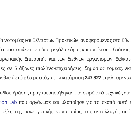
αινοτομίας και Βέλτιστων Πρακτικών, αναφερόμενος στο Εθνι
α αποτυπώνει σε τόσο μεγάλο εύρος και αντίκτυπο δράσεις 
Ευρωπαϊκής Επιτροπής και των διεθνών οργανισμών. Ειδικό
ς σε 5 άξονες (πολίτες-επιχειρήσεις, δημόσιος τομέας, εκ
ερεθνικό επίπεδο με στόχο την κατάρτιση
247.327
ωφελουμένων
Σχεδίου Δράσης πραγματοποιήθηκαν μια σειρά από τεχνικές συ
tion Lab
που οργάνωσε και υλοποίησε για το σκοπό αυτό 
ς αξίες της συνεργατικής καινοτομίας, της ανταλλαγής απ