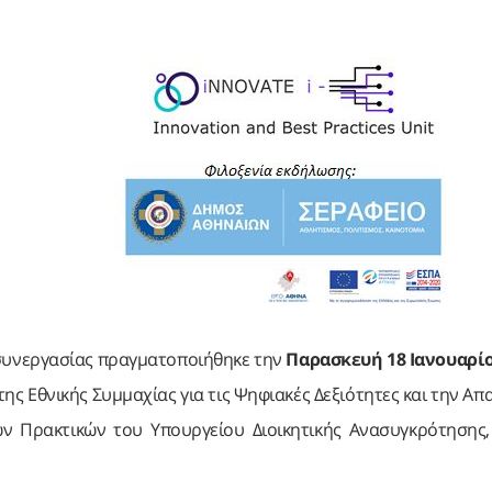
α συνεργασίας πραγματοποιήθηκε την
Παρασκευή 18 Ιανουαρίο
ης Εθνικής Συμμαχίας για τις Ψηφιακές Δεξιότητες και την Α
ων Πρακτικών του Υπουργείου Διοικητικής Ανασυγκρότησης,