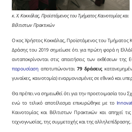
κ. Χ. Κοκκάλας, Προϊστάμενος του Τμήματος Καινοτομίας και
Βέλτιστων Πρακτικών
Ο κος Χρήστος Κοκκάλας, Προϊστάμενος του Τμήματος Κ
Δράσης του 2019 σημείωσε ότι για πρώτη φορά η Ελλάδ
ανταποκρίνονται στις απαιτήσεις των εκθέσεων της 
παρουσίαση
αποτυπώνονται
79 δράσεις
κατανεμημένε
γυναίκες, καινοτομία) εναρμονισμένες σε εθνικό και υπ
Θα πρέπει να σημειωθεί ότι για την προετοιμασία του 
ενώ το τελικό αποτέλεσμα επικυρώθηκε με το
Innova
Καινοτομίας και Βέλτιστων Πρακτικών και απηχεί τι
τεχνογνωσίας, της συμμετοχής και της αλληλεπίδρασης.