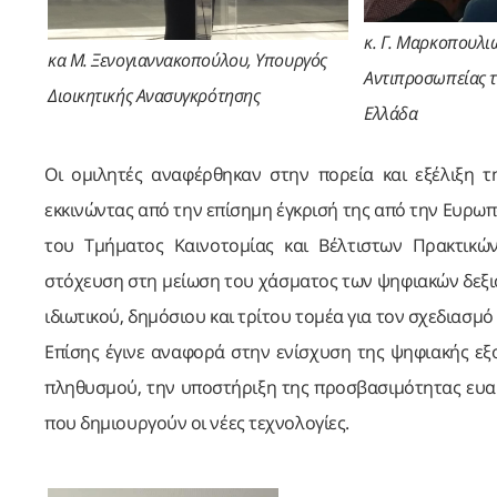
κ. Γ. Μαρκοπουλι
κα Μ. Ξενογιαννακοπούλου, Υπουργός
Αντιπροσωπείας τ
Διοικητικής Ανασυγκρότησης
Ελλάδα
Οι ομιλητές αναφέρθηκαν στην πορεία και εξέλιξη τ
εκκινώντας από την επίσημη έγκρισή της από την Ευρωπ
του Τμήματος Καινοτομίας και Βέλτιστων Πρακτικώ
στόχευση στη μείωση του χάσματος των ψηφιακών δεξι
ιδιωτικού, δημόσιου και τρίτου τομέα για τον σχεδιασμό
Επίσης έγινε αναφορά στην ενίσχυση της ψηφιακής εξο
πληθυσμού, την υποστήριξη της προσβασιμότητας ευα
που δημιουργούν οι νέες τεχνολογίες.