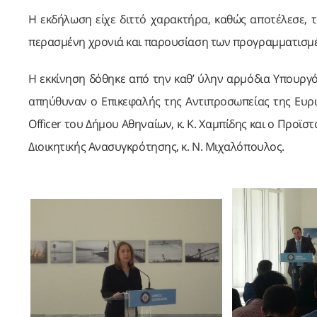
Η εκδήλωση είχε διττό χαρακτήρα, καθώς αποτέλεσε, 
περασμένη χρονιά και παρουσίαση των προγραμματισμέν
Η εκκίνηση δόθηκε από την καθ’ ύλην αρμόδια Υπουργό
απηύθυναν ο Επικεφαλής της Αντιπροσωπείας της Ευρωπ
Officer του Δήμου Αθηναίων, κ. Κ. Χαμπίδης και ο Προ
Διοικητικής Ανασυγκρότησης, κ. Ν. Μιχαλόπουλος.