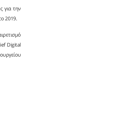
ς για την
ο 2019.
αιρετισμό
f Digital
πουργείου