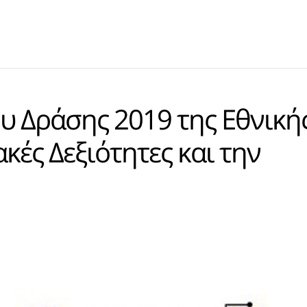
υ Δράσης 2019 της Εθνική
κές Δεξιότητες και την