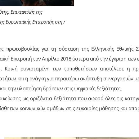
ώτης, Επικεφαλής της
ης Ευρωπαϊκής Επιτροπής στην
ης πρωτοβουλίας για τη σύσταση της Ελληνικής Εθνικής 
αϊκή Επιτροπή τον Απρίλιο 2018 ύστερα από την έγκριση των 
ν. Κοινή συνισταμένη των τοποθετήσεων αποτέλεσε η πρ
οτήτων και η ανάγκη για περαιτέρω ανάπτυξη συνεργασιών μ
 και την υλοποίηση δράσεων στις ψηφιακές δεξιότητες.
ικείωσης ως οριζόντια δεξιότητα που αφορά όλες τις κατηγ
ίσθητων κοινωνικών ομάδων στις ευκαιρίες μάθησης και απ