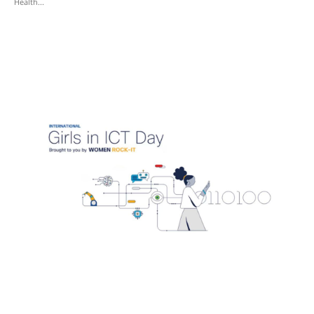
Health...