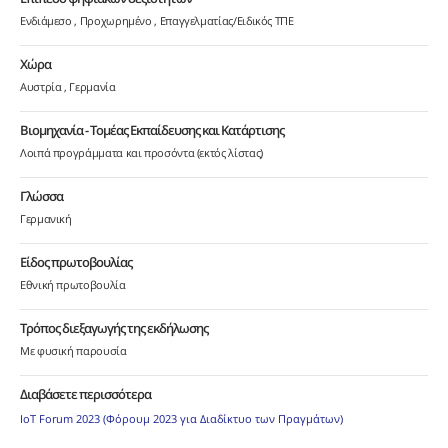
Ενδιάμεσο
Προχωρημένο
Επαγγελματίας/Ειδικός ΤΠΕ
Χώρα
Αυστρία
Γερμανία
Βιομηχανία - Τομέας Εκπαίδευσης και Κατάρτισης
Λοιπά προγράμματα και προσόντα (εκτός λίστας)
Γλώσσα
Γερμανική
Είδος πρωτοβουλίας
Εθνική πρωτοβουλία
Τρόπος διεξαγωγής της εκδήλωσης
Με φυσική παρουσία
Διαβάσετε περισσότερα
IoT Forum 2023 (Φόρουμ 2023 για Διαδίκτυο των Πραγμάτων)