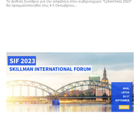
Το Διεθνές Συνέδριο για την ασφάλεια στον κυβερνοχώρο "Cyberchess 2023"
θα πραγματοποιηθεί στις 4-5 Οκτωβρίου...