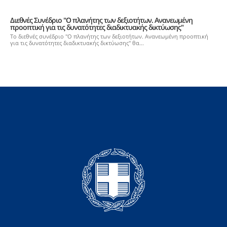
Διεθνές Συνέδριο "Ο πλανήτης των δεξιοτήτων. Ανανεωμένη
προοπτική για τις δυνατότητες διαδικτυακής δικτύωσης"
Το διεθνές συνέδριο "Ο πλανήτης των δεξιοτήτων. Ανανεωμένη προοπτική
για τις δυνατότητες διαδικτυακής δικτύωσης" θα...