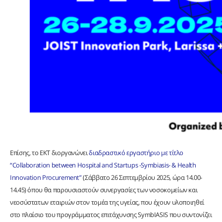
Επίσης, το ΕΚΤ διοργανώνει
διαδραστικό εργαστήριο με τίτλο
“Collaboration between Hospital and Startups -Symbiasis- & Health
Innovation Procurement”
(Σάββατο 26 Σεπτεμβρίου 2025, ώρα 14.00-
14.45) όπου θα παρουσιαστούν συνεργασίες των νοσοκομείων και
νεοσύστατων εταιριών στον τομέα της υγείας, που έχουν υλοποιηθεί
στο πλαίσιο του προγράμματος επιτάχυνσης SymbIASIS που συντονίζει