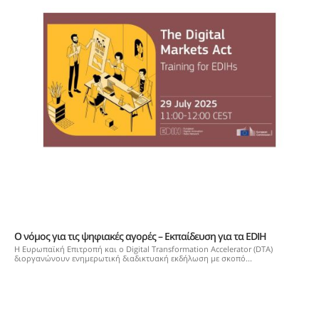
Ο νόμος για τις ψηφιακές αγορές – Εκπαίδευση για τα EDIH
Η Ευρωπαϊκή Επιτροπή και ο Digital Transformation Accelerator (DTA)
διοργανώνουν ενημερωτική διαδικτυακή εκδήλωση με σκοπό...