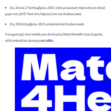
Στις 26 και 27 Σεπτεμβρίου 2025, τόσο με φυσική παρουσία σε ειδικό
χώρο στο JOIST Park στη Λάρισα, όσο και διαδικτυακά.
Στις 28 Σεπτεμβρίου 2025, αποκλειστικά διαδικτυακά.
Η συμμετοχή στην εκδήλωση δικτύωσης Match4Health είναι δωρεάν,
αλλά απαιτείται προεγγραφή
εδώ
.