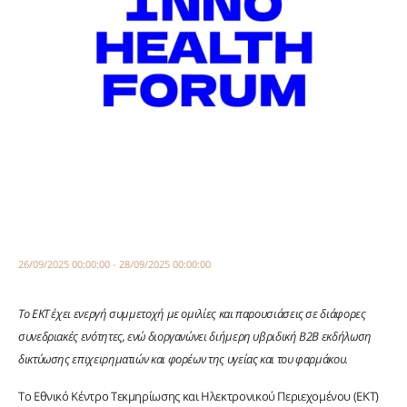
26/09/2025 00:00:00 - 28/09/2025 00:00:00
Το ΕΚΤ έχει ενεργή συμμετοχή με ομιλίες και παρουσιάσεις σε διάφορες
συνεδριακές ενότητες, ενώ διοργανώνει διήμερη υβριδική Β2Β εκδήλωση
δικτύωσης επιχειρηματιών και φορέων της υγείας και του φαρμάκου.
Το Εθνικό Κέντρο Τεκμηρίωσης και Ηλεκτρονικού Περιεχομένου (ΕΚΤ)