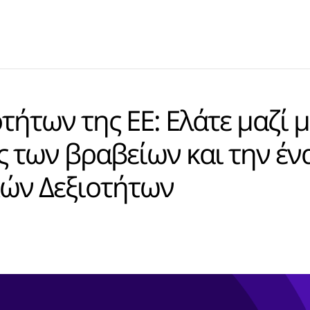
ήτων της ΕΕ: Ελάτε μαζί 
ς των βραβείων και την έν
ών Δεξιοτήτων