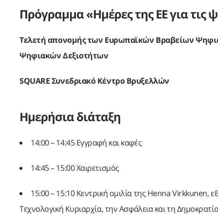
Πρόγραμμα «Ημέρες της ΕΕ για τις 
Τελετή απονομής των Ευρωπαϊκών Βραβείων Ψηφια
Ψηφιακών Δεξιοτήτων
SQUARE Συνεδριακό Κέντρο Βρυξελλών
Ημερήσια διάταξη
14:00 – 14:45 Εγγραφή και καφές
14:45 – 15:00 Χαιρετισμός
15:00 – 15:10 Κεντρική ομιλία της Henna Virkkunen,
Τεχνολογική Κυριαρχία, την Ασφάλεια και τη Δημοκρατί