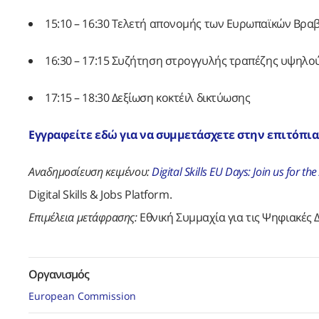
15:10 – 16:30 Τελετή απονομής των Ευρωπαϊκών Βρα
16:30 – 17:15 Συζήτηση στρογγυλής τραπέζης υψηλο
17:15 – 18:30 Δεξίωση κοκτέιλ δικτύωσης
Εγγραφείτε εδώ για να συμμετάσχετε στην επιτόπι
Αναδημοσίευση κειμένου:
Digital Skills EU Days: Join us for 
Digital Skills & Jobs Platform.
Επιμέλεια μετάφρασης:
Εθνική Συμμαχία για τις Ψηφιακές 
Οργανισμός
European Commission