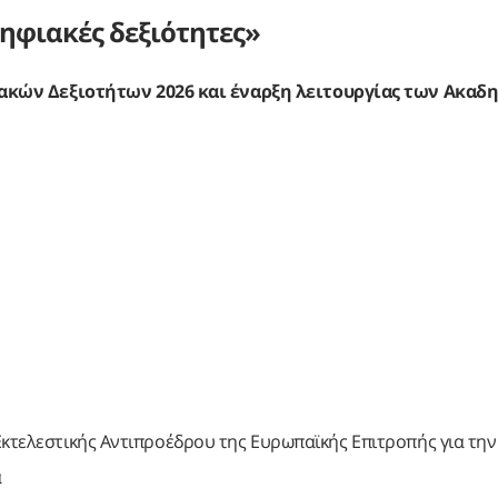
ψηφιακές δεξιότητες»
κών Δεξιοτήτων 2026 και έναρξη λειτουργίας των Ακαδ
 εΕκτελεστικής Αντιπροέδρου της Ευρωπαϊκής Επιτροπής για την
α