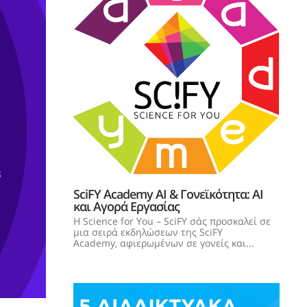
SciFY Academy AI & Γονεϊκότητα: AI
και Αγορά Εργασίας
Η Science for You – SciFY σάς προσκαλεί σε
μια σειρά εκδηλώσεων της SciFY
Academy, αφιερωμένων σε γονείς και...