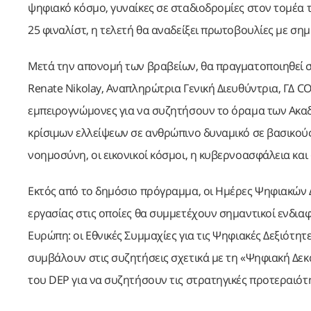
ψηφιακό κόσμο, γυναίκες σε σταδιοδρομίες στον τομέα 
25 φιναλίστ, η τελετή θα αναδείξει πρωτοβουλίες με ση
Μετά την απονομή των βραβείων, θα πραγματοποιηθεί 
Renate Nikolay, Αναπληρώτρια Γενική Διευθύντρια, ΓΔ 
εμπειρογνώμονες για να συζητήσουν το όραμα των Ακα
κρίσιμων ελλείψεων σε ανθρώπινο δυναμικό σε βασικούς
νοημοσύνη, οι εικονικοί κόσμοι, η κυβερνοασφάλεια και
Εκτός από το δημόσιο πρόγραμμα, οι Ημέρες Ψηφιακών Δ
εργασίας στις οποίες θα συμμετέχουν σημαντικοί ενδια
Ευρώπη: οι Εθνικές Συμμαχίες για τις Ψηφιακές Δεξιότη
συμβάλουν στις συζητήσεις σχετικά με τη «Ψηφιακή Δε
του DEP για να συζητήσουν τις στρατηγικές προτεραιότη