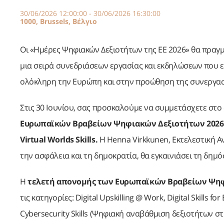
30/06/2026 12:00:00 - 30/06/2026 16:30:00
1000, Brussels, Βέλγιο
Οι «Ημέρες Ψηφιακών Δεξιοτήτων της ΕΕ 2026» θα πραγμα
μια σειρά συνεδριάσεων εργασίας και εκδηλώσεων που
ολόκληρη την Ευρώπη και στην προώθηση της συνεργα
Στις 30 Ιουνίου, σας προσκαλούμε να συμμετάσχετε στ
Ευρωπαϊκών Βραβείων Ψηφιακών Δεξιοτήτων 2026
Virtual Worlds Skills.
Η Henna Virkkunen, Eκτελεστική A
την ασφάλεια και τη δημοκρατία, θα εγκαινιάσει τη δημό
Η
τελετή απονομής των Ευρωπαϊκών Βραβείων Ψηφ
τις κατηγορίες: Digital Upskilling @ Work, Digital Skills f
Cybersecurity Skills (Ψηφιακή αναβάθμιση δεξιοτήτων στ