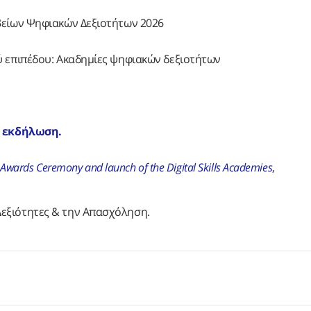
βείων Ψηφιακών Δεξιοτήτων 2026
ύ επιπέδου: Ακαδημίες ψηφιακών δεξιοτήτων
α εκδήλωση.
the Awards Ceremony and launch of the Digital Skills Academies
,
Δεξιότητες & την Απασχόληση.