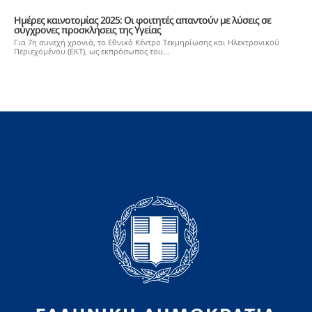
Ημέρες καινοτομίας 2025: Oι φοιτητές απαντούν με λύσεις σε
σύγχρονες προσκλήσεις της Υγείας
Για 7η συνεχή χρονιά, το Εθνικό Κέντρο Τεκμηρίωσης και Ηλεκτρονικού
Περιεχομένου (ΕΚΤ), ως εκπρόσωπος του...