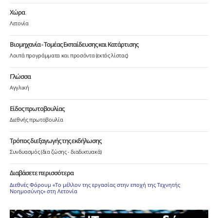
Χώρα
Λετονία
Βιομηχανία - Τομέας Εκπαίδευσης και Κατάρτισης
Λοιπά προγράμματα και προσόντα (εκτός λίστας)
Γλώσσα
Αγγλική
Είδος πρωτοβουλίας
Διεθνής πρωτοβουλία
Τρόπος διεξαγωγής της εκδήλωσης
Συνδυασμός (δια ζώσης - διαδικτυακά)
Διαβάσετε περισσότερα
Διεθνές Φόρουμ «Το μέλλον της εργασίας στην εποχή της Τεχνητής
Νοημοσύνης» στη Λετονία