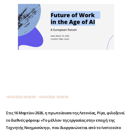
16/03/2026 09:00:00 - 16/03/2026 18:00:00
Στις 16 Μαρτίου 2026, η πρωτεύουσα της Λετονίας, Ρίγα, φιλοξενεί
το διεθνές φόρουμ «Το μέλλον της εργασίας στην εποχή της
Τεχνητής Νοημοσύνης», που διοργανώνεται από το Ινστιτούτο