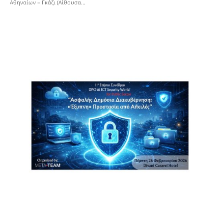
Αθηναίων – Γκάζι (Αίθουσα...