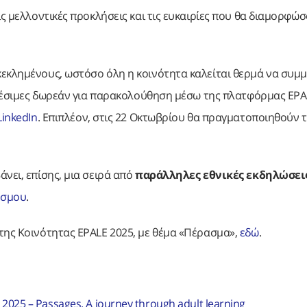
ις μελλοντικές προκλήσεις και τις ευκαιρίες που θα διαμορφώ
κεκλημένους, ωστόσο όλη η κοινότητα καλείται θερμά να συμμ
ιαθέσιμες δωρεάν για παρακολούθηση μέσω της πλατφόρμας EPA
LinkedIn
. Επιπλέον, στις 22 Οκτωβρίου θα πραγματοποιηθούν 
νει, επίσης, μια σειρά από
παράλληλες εθνικές εκδηλώσει
έσμου
.
της Κοινότητας EPALE 2025, με θέμα «Πέρασμα»,
εδώ
.
025 – Passages. A journey through adult learning