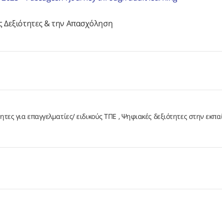
ές Δεξιότητες & την Απασχόληση
ητες για επαγγελματίες/ ειδικούς ΤΠΕ
Ψηφιακές δεξιότητες στην εκπα