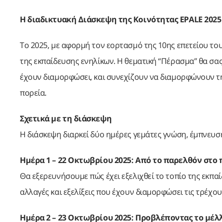
Η διαδικτυακή Διάσκεψη της Κοινότητας EPALE 202
Το 2025, με αφορμή τον εορτασμό της 10ης επετείου του
της εκπαίδευσης ενηλίκων. Η θεματική “Πέρασμα” θα σας 
έχουν διαμορφώσει, και συνεχίζουν να διαμορφώνουν τη
πορεία.
Σχετικά με τη διάσκεψη
Η διάσκεψη διαρκεί δύο ημέρες γεμάτες γνώση, έμπνευσ
Ημέρα 1 – 22 Οκτωβρίου 2025: Από το παρελθόν στο 
Θα εξερευνήσουμε πώς έχει εξελιχθεί το τοπίο της εκπαί
αλλαγές και εξελίξεις που έχουν διαμορφώσει τις τρέχου
Ημέρα 2 – 23 Οκτωβρίου 2025: Προβλέποντας το μέλ