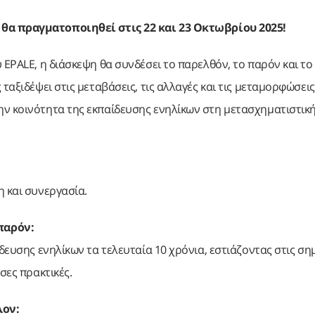
5
θα πραγματοποιηθεί
στις 22 και 23 Οκτωβρίου 2025!
 EPALE, η διάσκεψη θα συνδέσει το παρελθόν, το παρόν και το
ταξιδέψει στις μεταβάσεις, τις αλλαγές και τις μεταμορφώσει
ν κοινότητα της εκπαίδευσης ενηλίκων στη μετασχηματιστική
η και συνεργασία.
παρόν:
δευσης ενηλίκων τα τελευταία 10 χρόνια, εστιάζοντας στις ση
σες πρακτικές.
λον: