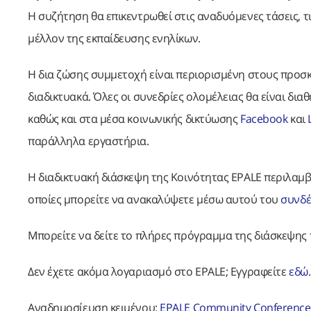
Η συζήτηση θα επικεντρωθεί στις αναδυόμενες τάσεις, τ
μέλλον της εκπαίδευσης ενηλίκων.
Η δια ζώσης συμμετοχή είναι περιορισμένη στους προσ
διαδικτυακά. Όλες οι συνεδρίες ολομέλειας θα είναι δ
καθώς και στα μέσα κοινωνικής δικτύωσης
Facebook
και
παράλληλα εργαστήρια.
Η διαδικτυακή διάσκεψη της Κοινότητας EPALE περιλαμβά
οποίες μπορείτε να ανακαλύψετε μέσω αυτού του
συνδ
Μπορείτε να δείτε το πλήρες πρόγραμμα της διάσκεψης 
Δεν έχετε ακόμα λογαριασμό στο EPALE; Εγγραφείτε
εδώ
.
Αναδημοσίευση κειμένου:
EPALE Community Conference 2