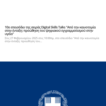
10ο επεισόδιο της σειράς Digital Skills Talks "Από την καινοτομία
στην ένταξη: προώθηση του ψηφιακού εγγραμματισμού στην
υγεία"
Στις 27 Φεβρουαρίου 2025 στις 10:00πμ, στο επεισόδιο "Από την καινοτομία
στην ένταξη: προώθηση του...