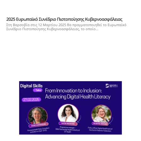
2025 Ευρωπαϊκό Συνέδριο Πιστοποίησης Κυβερνοασφάλειας
Στη Βαρσοβία στις 12 Μαρτίου 2025 θα πραγματοποιηθεί το Ευρωπαϊκό
Συνέδριο Πιστοποίησης Κυβερνοασφάλειας, το οποίο...