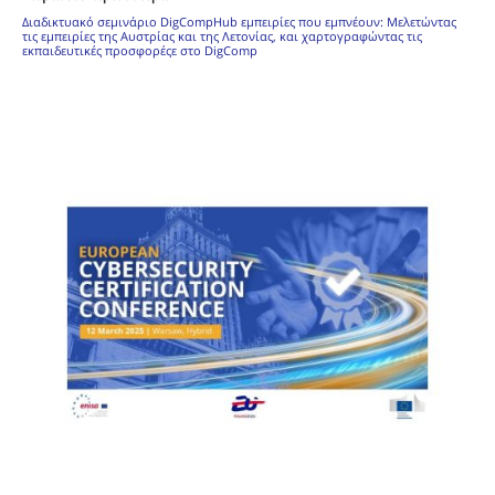
Διαδικτυακό σεμινάριο DigCompHub εμπειρίες που εμπνέουν: Μελετώντας
τις εμπειρίες της Αυστρίας και της Λετονίας, και χαρτογραφώντας τις
εκπαιδευτικές προσφορέςε στο DigComp