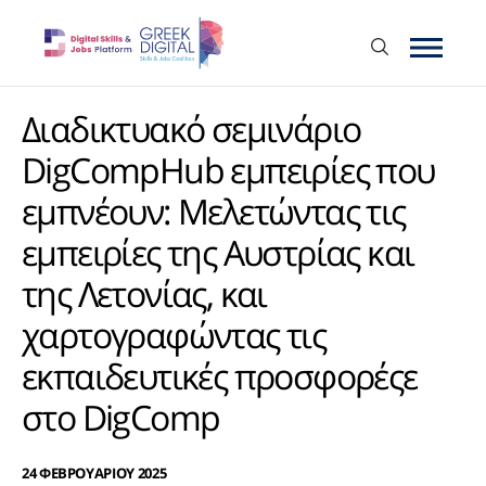
Διαδικτυακό σεμινάριο
DigCompHub εμπειρίες που
εμπνέουν: Μελετώντας τις
εμπειρίες της Αυστρίας και
της Λετονίας, και
χαρτογραφώντας τις
εκπαιδευτικές προσφορέςε
στο DigComp
24 ΦΕΒΡΟΥΑΡΙΟΥ 2025