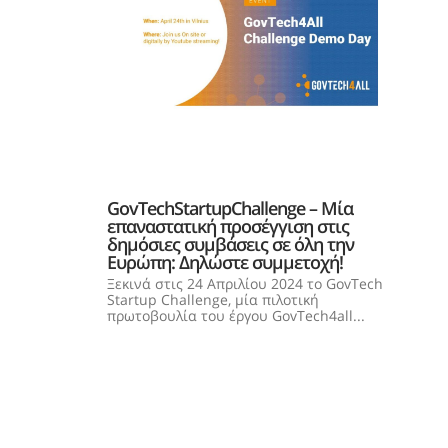
GovTechStartupChallenge – Μία
επαναστατική προσέγγιση στις
δημόσιες συμβάσεις σε όλη την
Ευρώπη: Δηλώστε συμμετοχή!
Ξεκινά στις 24 Απριλίου 2024 το GovTech
Startup Challenge, μία πιλοτική
πρωτοβουλία του έργου GovTech4all...