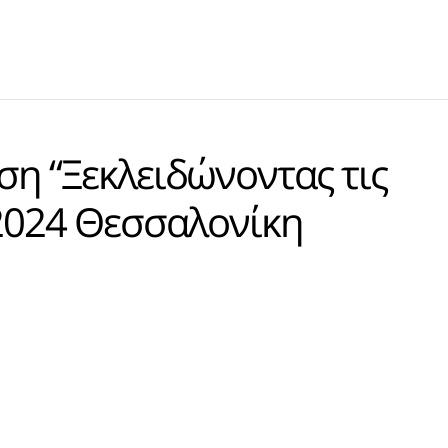
η “Ξεκλειδώνοντας τις
.2024 Θεσσαλονίκη