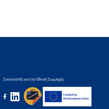
Συντονιστής για την Εθνική Συμμαχία.