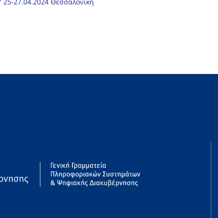
" 25-27.04.2024 Θεσσαλονίκη