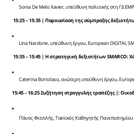
Sonia De Melo Xavier, υπεύθυνη πολιτικής στη ΓΔ EM
15:25 – 15:35 | Παρουσίαση της σύμπραξης δεξιοτή
Lina Nardone, υπεύθυνη έργου, European DIGITAL SME
15:35 – 15:45 | Η στρατηγική δεξιοτήτων SMARCO: Χ
Caterina Bortolaso, ανώτερη υπεύθυνη έργου, Europe
15:45 – 16:25 Συζήτηση στρογγυλής τραπέζης |: Οικ
Πάνος Φιτσιλής, Τακτικός Καθηγητής Πανεπιστημίου