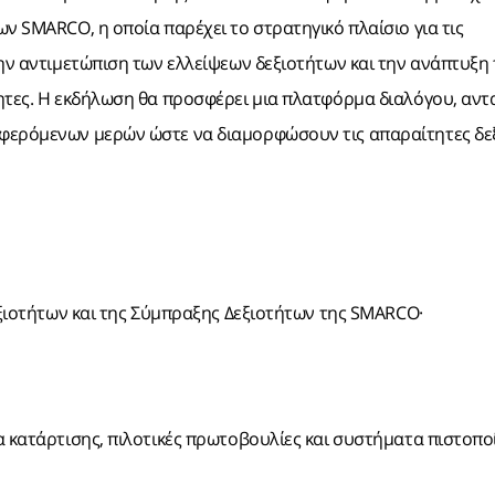
ν SMARCO, η οποία παρέχει το στρατηγικό πλαίσιο για τις
την αντιμετώπιση των ελλείψεων δεξιοτήτων και την ανάπτυξη
τητες. Η εκδήλωση θα προσφέρει μια πλατφόρμα διαλόγου, αν
αφερόμενων μερών ώστε να διαμορφώσουν τις απαραίτητες δε
ξιοτήτων και της Σύμπραξης Δεξιοτήτων της SMARCO·
κατάρτισης, πιλοτικές πρωτοβουλίες και συστήματα πιστοπο