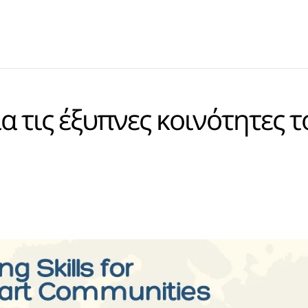
α τις έξυπνες κοινότητες τ