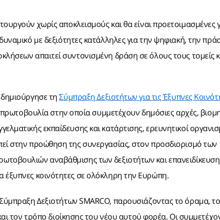
ειτουργούν
χωρίς αποκλεισμούς και θα είναι προετοιμασμένες γ
δυναμικό με δεξιότητες κατάλληλες για την ψηφιακή, την πράσ
κλήσεων απαιτεί συντονισμένη δράση σε όλους τους τομείς κ
δημιούργησε τη
Σύμπραξη Δεξιοτήτων για τις Έξυπνες Κοινότ
 πρωτοβουλία στην οποία συμμετέχουν δημόσιες αρχές, βιομη
γελματικής εκπαίδευσης και κατάρτισης, ερευνητικοί οργανισ
πεί στην προώθηση της συνεργασίας, στον προσδιορισμό των
ωτοβουλιών αναβάθμισης των δεξιοτήτων και επανειδίκευσης
α έξυπνες κοινότητες σε ολόκληρη την Ευρώπη.
η Σύμπραξη Δεξιοτήτων SMARCO, παρουσιάζοντας το όραμα, τ
και τον τρόπο διοίκησης του νέου αυτού φορέα. Οι συμμετέχο