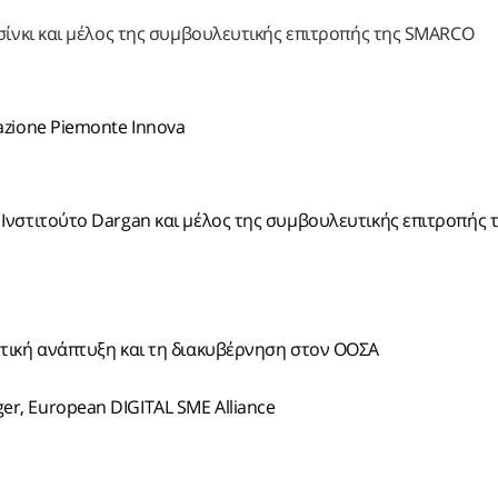
Ελσίνκι και μέλος της συμβουλευτικής επιτροπής της SMARCO
dazione Piemonte Innova
 Ινστιτούτο Dargan και μέλος της συμβουλευτικής επιτροπής 
αστική ανάπτυξη και τη διακυβέρνηση στον ΟΟΣΑ
ger, European DIGITAL SME Alliance