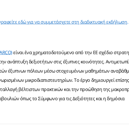
γραφείτε εδώ για να συμμετάσχετε στη διαδικτυακή εκδήλωση
.
MARCO)
είναι ένα χρηματοδοτούμενο από την ΕΕ σχέδιο στρατη
ην ανάπτυξη δεξιοτήτων στις έξυπνες κοινότητες. Αντιμετωπί
αστών έξυπνων πόλεων μέσω στοχευμένων μαθημάτων αναβάθμ
ωρισμένων μικροδιαπιστευτηρίων. Το έργο δημιουργεί επίσης
νταλλαγή βέλτιστων πρακτικών και την προώθηση της μακρο
ουλιών όπως το Σύμφωνο για τις Δεξιότητες και η δημόσια