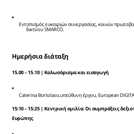
Εντοπισμός ευκαιριών συνεργασίας, κοινών πρωτοβο
δικτύου SMARCO.
Ημερήσια διάταξη
15.00 – 15.10 | Καλωσόρισμα και εισαγωγή
Caterina Bortolaso,
υπεύθυνη έργου, European DIGITA
15:10 – 15:25 | Κεντρική ομιλία: Οι συμπράξεις δε
Ευρώπης