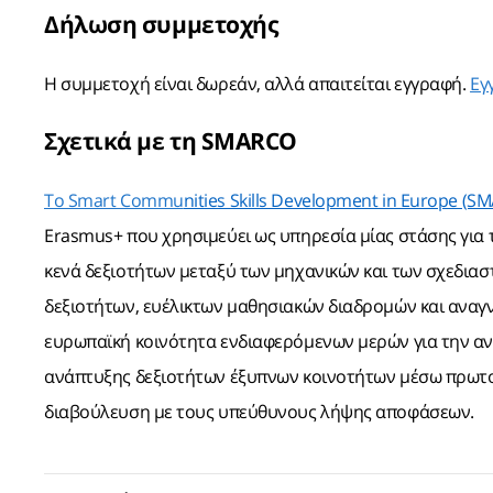
Δήλωση συμμετοχής
Η συμμετοχή είναι δωρεάν, αλλά απαιτείται εγγραφή.
Εγ
Σχετικά με τη SMARCO
Το Smart Commu
nities Skills Development in Europe (S
Erasmus+ που χρησιμεύει ως υπηρεσία μίας στάσης για τ
κενά δεξιοτήτων μεταξύ των μηχανικών και των σχεδι
δεξιοτήτων, ευέλικτων μαθησιακών διαδρομών και αναγν
ευρωπαϊκή κοινότητα ενδιαφερόμενων μερών για την α
ανάπτυξης δεξιοτήτων έξυπνων κοινοτήτων μέσω πρωτοβ
διαβούλευση με τους υπεύθυνους λήψης αποφάσεων.