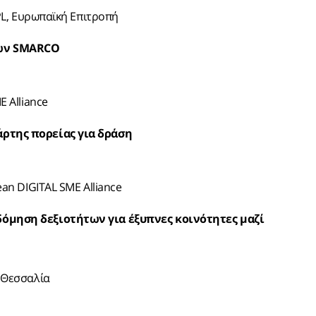
PL, Ευρωπαϊκή Επιτροπή
των SMARCO
 Alliance
άρτης πορείας για δράση
an DIGITAL SME Alliance
οδόμηση δεξιοτήτων για έξυπνες κοινότητες μαζί
 Θεσσαλία