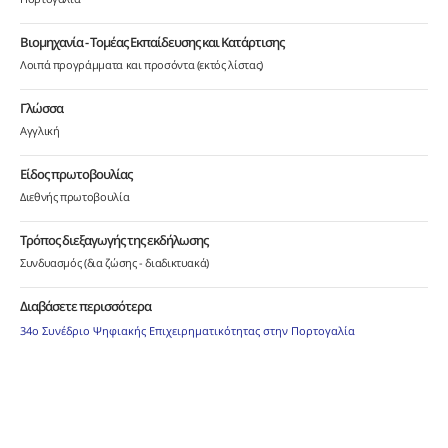
Βιομηχανία - Τομέας Εκπαίδευσης και Κατάρτισης
Λοιπά προγράμματα και προσόντα (εκτός λίστας)
Γλώσσα
Αγγλική
Είδος πρωτοβουλίας
Διεθνής πρωτοβουλία
Τρόπος διεξαγωγής της εκδήλωσης
Συνδυασμός (δια ζώσης - διαδικτυακά)
Διαβάσετε περισσότερα
34ο Συνέδριο Ψηφιακής Επιχειρηματικότητας στην Πορτογαλία