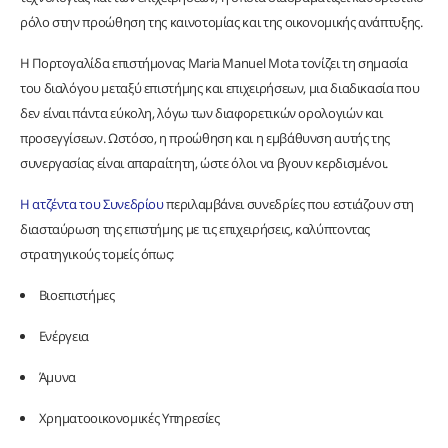
ρόλο στην προώθηση της καινοτομίας και της οικονομικής ανάπτυξης.
Η Πορτογαλίδα επιστήμονας Maria Manuel Mota τονίζει τη σημασία
του διαλόγου μεταξύ επιστήμης και επιχειρήσεων, μια διαδικασία που
δεν είναι πάντα εύκολη, λόγω των διαφορετικών ορολογιών και
προσεγγίσεων. Ωστόσο, η προώθηση και η εμβάθυνση αυτής της
συνεργασίας είναι απαραίτητη, ώστε όλοι να βγουν κερδισμένοι.
Η ατζέντα του Συνεδρίου
περιλαμβάνει συνεδρίες που εστιάζουν στη
διασταύρωση της επιστήμης με τις επιχειρήσεις, καλύπτοντας
στρατηγικούς τομείς όπως:
Βιοεπιστήμες
Ενέργεια
Άμυνα
Χρηματοοικονομικές Υπηρεσίες