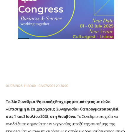
01/07/2025 11:30:00 - 02/07/2025 20:30:00
Το 34ο Συνέδριο Ψηφιακής Επιχειρηματικότητας με τίτλο
«Επιστήμη & Επιχειρήσεις: Συνεργασία» θα πραγματοποιηθεί
στις 1 και 2 Ιουλίου 2025, στη Λισαβόνα.
Το Συνέδριο στοχεύει να
αναδείξει τη σημασία της συνεργασίας μεταξύ της επιστήμης, της
τεχνολογίας και των επιχειρήσεων, η οποία διαδραματίζει καθοριστικό