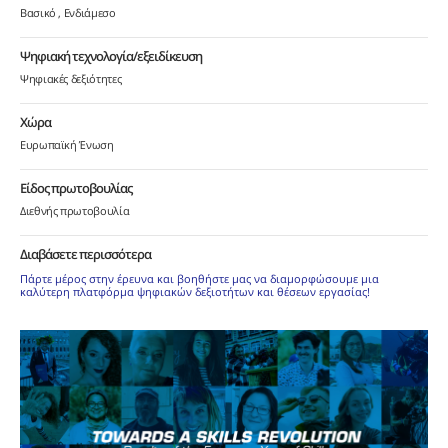
Βασικό
Ενδιάμεσο
Ψηφιακή τεχνολογία/εξειδίκευση
Ψηφιακές δεξιότητες
Χώρα
Ευρωπαϊκή Ένωση
Είδος πρωτοβουλίας
Διεθνής πρωτοβουλία
Διαβάσετε περισσότερα
Πάρτε μέρος στην έρευνα και βοηθήστε μας να διαμορφώσουμε μια
καλύτερη πλατφόρμα ψηφιακών δεξιοτήτων και θέσεων εργασίας!