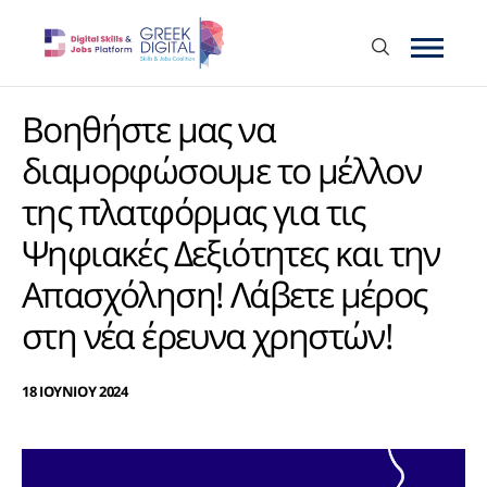
Βοηθήστε μας να
διαμορφώσουμε το μέλλον
της πλατφόρμας για τις
Ψηφιακές Δεξιότητες και την
Απασχόληση! Λάβετε μέρος
στη νέα έρευνα χρηστών!
18 ΙΟΥΝΙΟΥ 2024