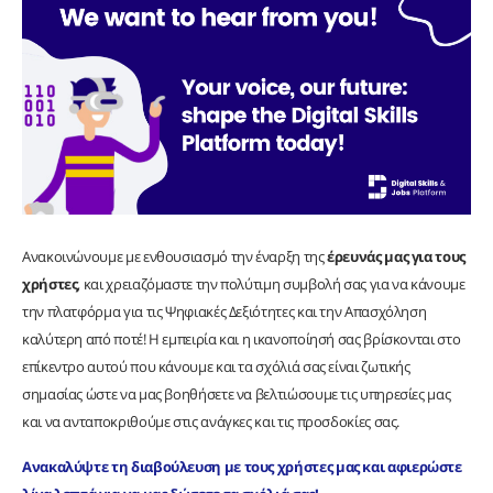
Ανακοινώνουμε με ενθουσιασμό την έναρξη της
έρευνάς μας για τους
χρήστες
, και χρειαζόμαστε την πολύτιμη συμβολή σας για να κάνουμε
την πλατφόρμα για τις Ψηφιακές Δεξιότητες και την Απασχόληση
καλύτερη από ποτέ! Η εμπειρία και η ικανοποίησή σας βρίσκονται στο
επίκεντρο αυτού που κάνουμε και τα σχόλιά σας είναι ζωτικής
σημασίας ώστε να μας βοηθήσετε να βελτιώσουμε τις υπηρεσίες μας
και να ανταποκριθούμε στις ανάγκες και τις προσδοκίες σας.
Ανακαλύψτε τη διαβούλευση με τους χρήστες μας και αφιερώστε