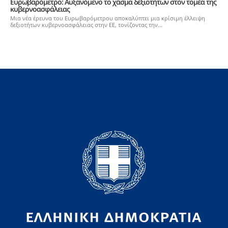
Ευρωβαρόμετρο: Aυξανόμενο το χάσμα δεξιοτήτων στον τομέα της
κυβερνοασφάλειας
Μια νέα έρευνα του Ευρωβαρόμετρου αποκαλύπτει μια κρίσιμη έλλειψη
δεξιοτήτων κυβερνοασφάλειας στην ΕΕ, τονίζοντας την...