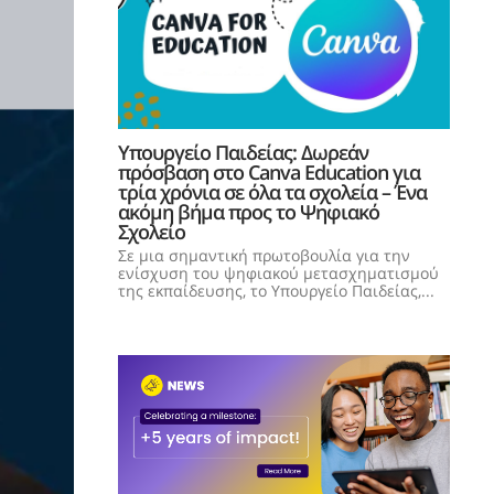
Υπουργείο Παιδείας: Δωρεάν
πρόσβαση στο Canva Education για
τρία χρόνια σε όλα τα σχολεία – Ένα
ακόμη βήμα προς το Ψηφιακό
Σχολείο
Σε μια σημαντική πρωτοβουλία για την
ενίσχυση του ψηφιακού μετασχηματισμού
της εκπαίδευσης, το Υπουργείο Παιδείας,...