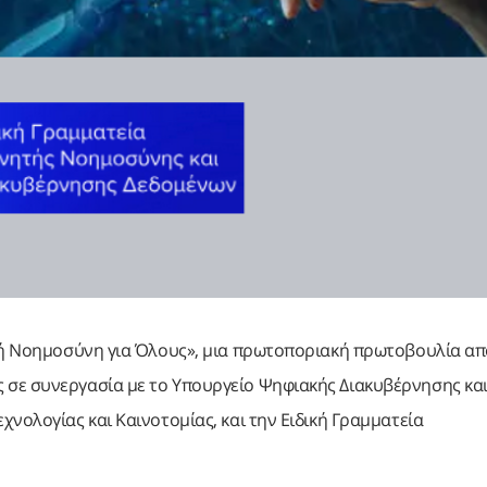
ητή Νοημοσύνη για Όλους», μια πρωτοποριακή πρωτοβουλία α
 σε συνεργασία με το Υπουργείο Ψηφιακής Διακυβέρνησης κα
νολογίας και Καινοτομίας, και την Ειδική Γραμματεία