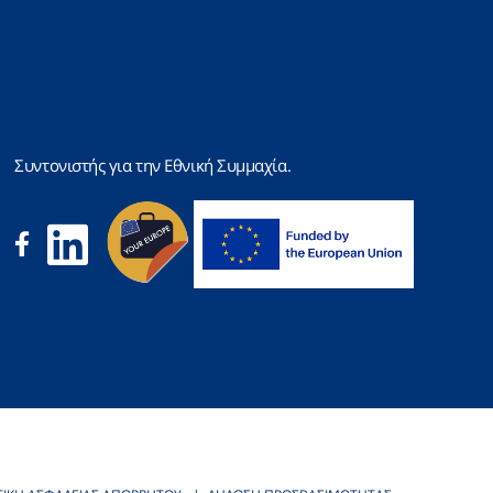
Συντονιστής για την Εθνική Συμμαχία.