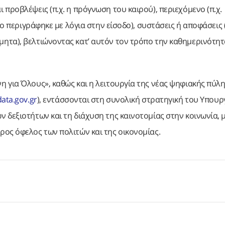
προβλέψεις (π.χ. η πρόγνωση του καιρού), περιεχόμενο (π.χ.
ο περιγράφηκε με λόγια στην είσοδο), συστάσεις ή αποφάσεις (
ητα), βελτιώνοντας κατ’ αυτόν τον τρόπο την καθημερινότητα
 για Όλους», καθώς και η λειτουργία της νέας ψηφιακής πύλη
data.gov.gr
), εντάσσονται στη συνολική στρατηγική του Υπουρ
 δεξιοτήτων και τη διάχυση της καινοτομίας στην κοινωνία, 
ος όφελος των πολιτών και της οικονομίας.