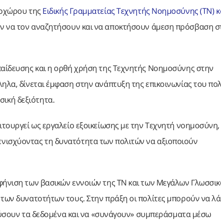
τοχώρου της
Ειδικής Γραμματείας Τεχνητής Νοημοσύνης (ΤΝ) κ
ούν να τον αναζητήσουν και να αποκτήσουν άμεση πρόσβαση σ
κπαίδευσης και η ορθή χρήση της Τεχνητής Νοημοσύνης στην
ηλα, δίνεται έμφαση στην ανάπτυξη της επικοινωνίας του πολ
ική δεξιότητα.
ιτουργεί ως εργαλείο εξοικείωσης με την Τεχνητή νοημοσύνη,
ενισχύοντας τη δυνατότητα των πολιτών να αξιοποιούν
φήνιση των βασικών εννοιών της ΤΝ και των Μεγάλων Γλωσσι
 των δυνατοτήτων τους. Στην πράξη οι πολίτες μπορούν να λ
ναλύσουν τα δεδομένα και να «συνάγουν» συμπεράσματα μέσω