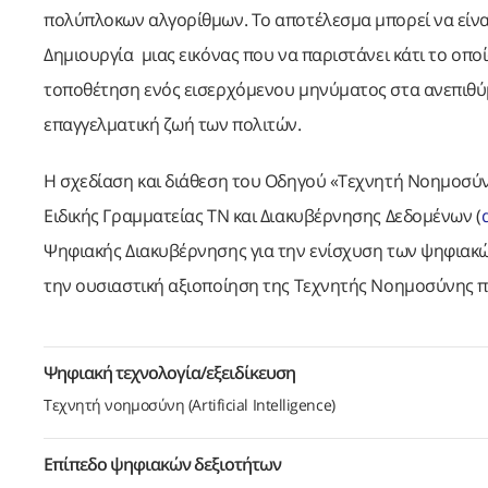
πολύπλοκων αλγορίθμων. Το αποτέλεσμα μπορεί να είναι 
Δημιουργία μιας εικόνας που να παριστάνει κάτι το οποί
τοποθέτηση ενός εισερχόμενου μηνύματος στα ανεπιθύμ
επαγγελματική ζωή των πολιτών.
Η σχεδίαση και διάθεση του Οδηγού «Τεχνητή Νοημοσύνη
Ειδικής Γραμματείας ΤΝ και Διακυβέρνησης Δεδομένων (
Ψηφιακής Διακυβέρνησης για την ενίσχυση των ψηφιακών
την ουσιαστική αξιοποίηση της Τεχνητής Νοημοσύνης πρ
Ψηφιακή τεχνολογία/εξειδίκευση
Τεχνητή νοημοσύνη (Artificial Intelligence)
Επίπεδο ψηφιακών δεξιοτήτων