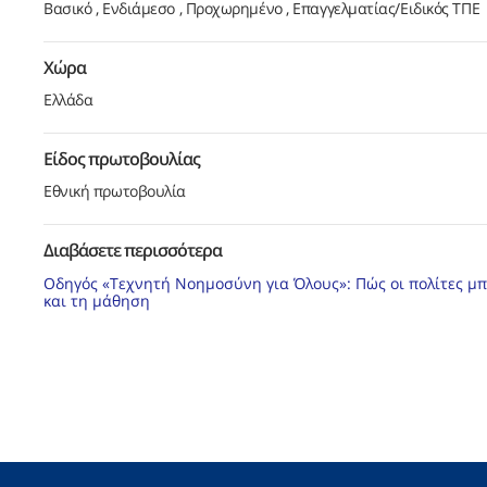
Βασικό
Ενδιάμεσο
Προχωρημένο
Επαγγελματίας/Ειδικός ΤΠΕ
Χώρα
Ελλάδα
Είδος πρωτοβουλίας
Εθνική πρωτοβουλία
Διαβάσετε περισσότερα
Οδηγός «Τεχνητή Νοημοσύνη για Όλους»: Πώς οι πολίτες μπ
και τη μάθηση