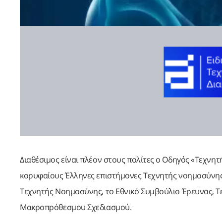
Διαθέσιμος είναι πλέον στους πολίτες ο Οδηγός «Τεχν
κορυφαίους Έλληνες επιστήμονες Τεχνητής νοημοσύνης
Τεχνητής Νοημοσύνης, το Εθνικό Συμβούλιο Έρευνας, Τεχ
Μακροπρόθεσμου Σχεδιασμού.