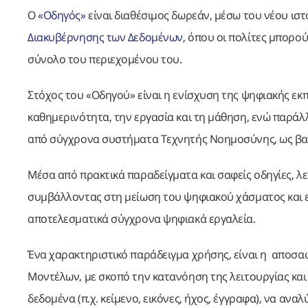
Ο
«Οδηγός»
είναι διαθέσιμος δωρεάν, μέσω του νέου ισ
Διακυβέρνησης των Δεδομένων
, όπου οι πολίτες μπορ
σύνολο του περιεχομένου του.
Στόχος του «Οδηγού» είναι η ενίσχυση της ψηφιακής ε
καθημερινότητα, την εργασία και τη μάθηση, ενώ παράλλ
από σύγχρονα συστήματα Τεχνητής Νοημοσύνης, ως βασ
Μέσα από πρακτικά παραδείγματα και σαφείς οδηγίες, λε
συμβάλλοντας στη μείωση του ψηφιακού χάσματος και 
αποτελεσματικά σύγχρονα ψηφιακά εργαλεία.
Ένα χαρακτηριστικό παράδειγμα χρήσης, είναι η αποσα
Μοντέλων, με σκοπό την κατανόηση της λειτουργίας και
δεδομένα (π.χ. κείμενο, εικόνες, ήχος, έγγραφα), να α