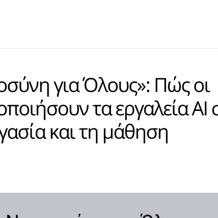
σύνη για Όλους»: Πώς οι
οποιήσουν τα εργαλεία AI 
γασία και τη μάθηση