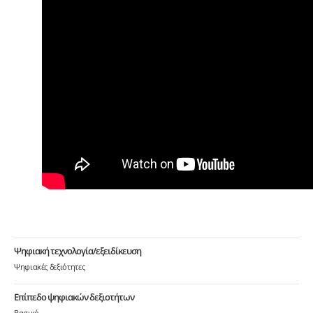
Ψηφιακή τεχνολογία/εξειδίκευση
Ψηφιακές δεξιότητες
Επίπεδο ψηφιακών δεξιοτήτων
Βασικό