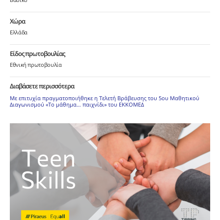
Χώρα
Ελλάδα
Είδος πρωτοβουλίας
Εθνική πρωτοβουλία
Διαβάσετε περισσότερα
Με επιτυχία πραγματοποιήθηκε η Τελετή Βράβευσης του 5ου Μαθητικού
Διαγωνισμού «Το μάθημα… παιχνίδι» του ΕΚΚΟΜΕΔ