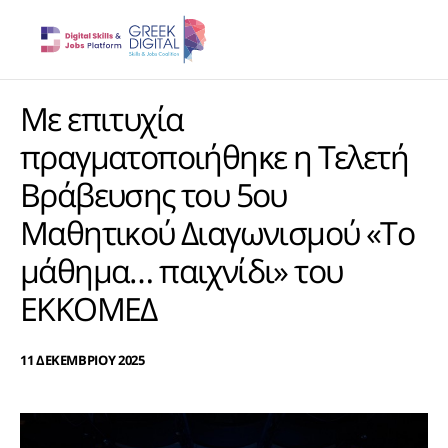
Με επιτυχία
πραγματοποιήθηκε η Τελετή
Βράβευσης του 5ου
Μαθητικού Διαγωνισμού «Το
μάθημα… παιχνίδι» του
ΕΚΚΟΜΕΔ
11 ΔΕΚΕΜΒΡΙΟΥ 2025