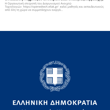
Η Οργανωτική επιτροπή του Διαγωνισμού Ανοιχτώ
Τεχνολογιών https://openedtech.ellak.gr/ καλεί μαθητές και εκπαιδευτικούς
από όλη τη χώρα να συμμετάσχουν ενεργά...