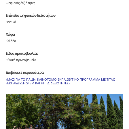
Ψηφιακές δεξιότητες
Επίπεδο ψηφιακών δεξιοτήτων
Βασικό
Χώρα
Ελλάδα
Είδος πρωτοβουλίας
Εθνική πρωτοβουλία
Διαβάσετε περισσότερα
«ΜΑΖΙ ΓΙΑ ΤΟ ΠΑΙΔΙ»: ΚΑΙΝΟΤΟΜΟ ΕΚΠΑΙΔΕΥΤΙΚΟ ΠΡΟΓΡΑΜΜΑ ΜΕ ΤΙΤΛΟ
«ΕΚΠΑΙΔΕΥΣΗ STEM ΚΑΙ ΗΠΙΕΣ ΔΕΞΙΟΤΗΤΕΣ»