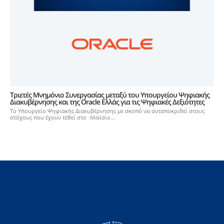
Τριετές Μνημόνιο Συνεργασίας μεταξύ του Υπουργείου Ψηφιακής
Διακυβέρνησης και της Oracle Ελλάς για τις Ψηφιακές Δεξιότητες
Το Υπουργείο Ψηφιακής Διακυβέρνησης με σκοπό να ανταποκριθεί στους
στόχους που έχουν τεθεί στο πλαίσιο...