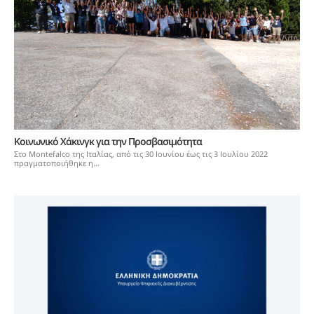
Κοινωνικό Χάκινγκ για την Προσβασιμότητα
Στο Montefalco της Ιταλίας, από τις 30 Ιουνίου έως τις 3 Ιουλίου 2022
πραγματοποιήθηκε η...