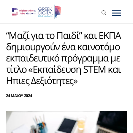
“Μαζί για το Παιδί” και ΕΚΠΑ
δημιουργούν ένα καινοτόμο
εκπαιδευτικό πρόγραμμα με
τίτλο «Εκπαίδευση STEM και
Hπιες Δεξιότητες»
24 ΜΑΐΟΥ 2024