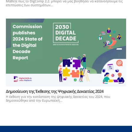
Μάθετε πώς το DigComp 2.2. μπορεί να μας βοηθήσει να κατανοήσουμε τις
επιπτώσεις των συστημάτων...
Δημoσίευση της Έκθεσης της Ψηφιακής Δεκαετίας 2024
Η έκθεση για την κατάσταση της ψηφιακής δεκαετίας του 2024, που
δημοσιεύθηκε από την Ευρωπαϊκή...