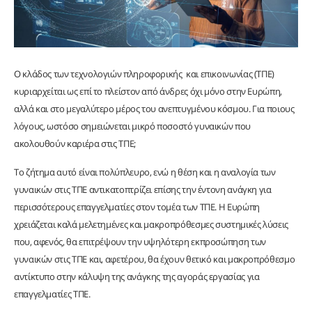
Ο κλάδος των τεχνολογιών πληροφορικής και επικοινωνίας (ΤΠΕ)
κυριαρχείται ως επί το πλείστον από άνδρες όχι μόνο στην Ευρώπη,
αλλά και στο μεγαλύτερο μέρος του ανεπτυγμένου κόσμου. Για ποιους
λόγους, ωστόσο σημειώνεται μικρό ποσοστό γυναικών που
ακολουθούν καριέρα στις ΤΠΕ;
Το ζήτημα αυτό είναι πολύπλευρο, ενώ η θέση και η αναλογία των
γυναικών στις ΤΠΕ αντικατοπτρίζει επίσης την έντονη ανάγκη για
περισσότερους επαγγελματίες στον τομέα των ΤΠΕ. Η Ευρώπη
χρειάζεται καλά μελετημένες και μακροπρόθεσμες συστημικές λύσεις
που, αφενός, θα επιτρέψουν την υψηλότερη εκπροσώπηση των
γυναικών στις ΤΠΕ και, αφετέρου, θα έχουν θετικό και μακροπρόθεσμο
αντίκτυπο στην κάλυψη της ανάγκης της αγοράς εργασίας για
επαγγελματίες ΤΠΕ.