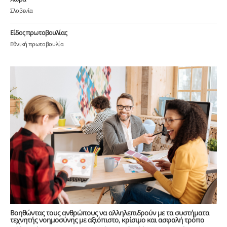
Σλοβενία
Είδος πρωτοβουλίας
Εθνική πρωτοβουλία
Βοηθώντας τους ανθρώπους να αλληλεπιδρούν με τα συστήματα
τεχνητής νοημοσύνης με αξιόπιστο, κρίσιμο και ασφαλή τρόπο