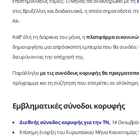
επιστημονικούς τομείς. Ο Μήνας θα ολοκληρωθεί με τη
στις Βρυξέλλες και διαδικτυακά, η οποία σηματοδοτεί τ
AI».
Καθ’ όλη τη διάρκεια του μήνα, η
πλατφόρμα εικονικώ
δημιουργήσει μια απρόσκοπτη εμπειρία που θα συνδέει τ
διευρύνοντας την απήχησή της.
Παράλληλα
με τις συνόδους κορυφής θα πραγματοπ
πρόγραμμα και τη συζήτηση που επιτρέπει σε ολόκληρ
Εμβληματικές σύνοδοι κορυφής
Διεθνής σύνοδος κορυφής για την ΤΝ,
14 Οκτωβρίου
Επίσημη έναρξη του Ευρωπαϊκού Μήνα Καινοτομίας 