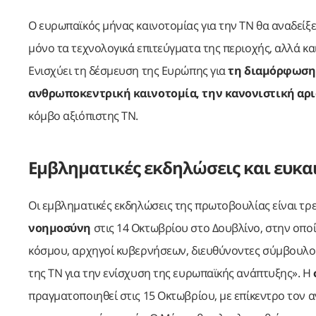
Ο ευρωπαϊκός μήνας καινοτομίας για την ΤΝ θα αναδείξε
μόνο τα τεχνολογικά επιτεύγματα της περιοχής, αλλά κα
Ενισχύει τη δέσμευση της Ευρώπης για
τη διαμόρφωση 
ανθρωποκεντρική καινοτομία, την κανονιστική αρι
κόμβο αξιόπιστης ΤΝ.
Εμβληματικές εκδηλώσεις και ευκα
Οι εμβληματικές εκδηλώσεις της πρωτοβουλίας είναι τρ
νοημοσύνη
στις 14 Οκτωβρίου στο Δουβλίνο, στην οποί
κόσμου, αρχηγοί κυβερνήσεων, διευθύνοντες σύμβουλοι,
της ΤΝ για την ενίσχυση της ευρωπαϊκής ανάπτυξης». Η
πραγματοποιηθεί στις 15 Οκτωβρίου, με επίκεντρο τον 