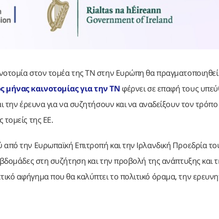
νοτομία στον τομέα της ΤΝ στην Ευρώπη θα πραγματοποιηθεί 
 μήνας καινοτομίας για την ΤΝ
φέρνει σε επαφή τους υπε
αι την έρευνα για να συζητήσουν και να αναδείξουν τον τρόπο
 τομείς της ΕΕ.
 από την Ευρωπαϊκή Επιτροπή και την Ιρλανδική Προεδρία το
 εβδομάδες στη συζήτηση και την προβολή της ανάπτυξης και τ
ικό αφήγημα που θα καλύπτει το πολιτικό όραμα, την ερευνη