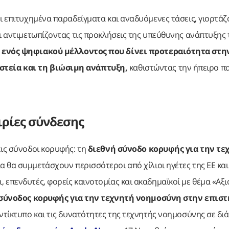
ι επιτυχημένα παραδείγματα και αναδυόμενες τάσεις, γιορτάζ
ι αντιμετωπίζοντας τις προκλήσεις της υπεύθυνης ανάπτυξης 
ενός ψηφιακού μέλλοντος που δίνει προτεραιότητα στη
στεία και τη βιώσιμη ανάπτυξη,
καθιστώντας την ήπειρο π
ιρίες σύνδεσης
εις σύνοδοι κορυφής: τη
διεθνή σύνοδο κορυφής για την τε
α θα συμμετάσχουν περισσότεροι από χίλιοι ηγέτες της ΕΕ και
 επενδυτές, φορείς καινοτομίας και ακαδημαϊκοί με θέμα «Αξ
σύνοδος κορυφής για την τεχνητή νοημοσύνη στην επισ
αντίκτυπο και τις δυνατότητες της τεχνητής νοημοσύνης σε δ