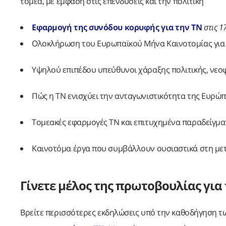
τομέα, με έμφαση στις επενδύσεις και την πολιτική
Εφαρμογή της συνόδου κορυφής για την ΤΝ
στις 1
Ολοκλήρωση του Ευρωπαϊκού Μήνα Καινοτομίας για
Υψηλού επιπέδου υπεύθυνοι χάραξης πολιτικής, νεοφ
Πώς η ΤΝ ενισχύει την ανταγωνιστικότητα της Ευρώπ
Τομεακές εφαρμογές ΤΝ και επιτυχημένα παραδείγμ
Καινοτόμα έργα που συμβάλλουν ουσιαστικά στη με
Γίνετε μέλος της πρωτοβουλίας για
Βρείτε περισσότερες εκδηλώσεις υπό την καθοδήγηση 