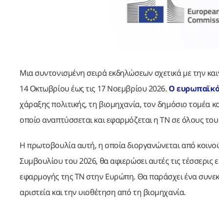
Μια συντονισμένη σειρά εκδηλώσεων σχετικά με την και
14 Οκτωβρίου έως τις 17 Νοεμβρίου 2026.
Ο ευρωπαϊκός
χάραξης πολιτικής, τη βιομηχανία, τον δημόσιο τομέα κ
οποίο αναπτύσσεται και εφαρμόζεται η ΤΝ σε όλους τους
Η πρωτοβουλία αυτή, η οποία διοργανώνεται από κοινού
Συμβουλίου του 2026, θα αφιερώσει αυτές τις τέσσερις
εφαρμογής της ΤΝ στην Ευρώπη. Θα παράσχει ένα συνεκτ
αριστεία και την υιοθέτηση από τη βιομηχανία.