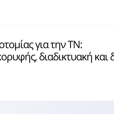
τομίας για την ΤΝ:
ορυφής, διαδικτυακή και 