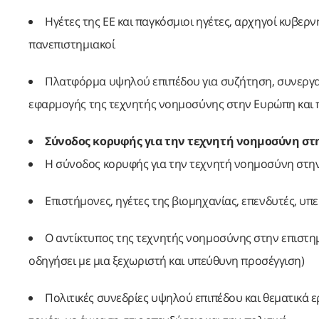
Ηγέτες της ΕΕ και παγκόσμιοι ηγέτες, αρχηγοί κυβερ
πανεπιστημιακοί
Πλατφόρμα υψηλού επιπέδου για συζήτηση, συνεργασί
εφαρμογής της τεχνητής νοημοσύνης στην Ευρώπη και
Σύνοδος κορυφής για την τεχνητή νοημοσύνη στ
Η σύνοδος κορυφής για την τεχνητή νοημοσύνη στην
Επιστήμονες, ηγέτες της βιομηχανίας, επενδυτές, υπ
Ο αντίκτυπος της τεχνητής νοημοσύνης στην επιστημ
οδηγήσει με μια ξεχωριστή και υπεύθυνη προσέγγιση)
Πολιτικές συνεδρίες υψηλού επιπέδου και θεματικά ε