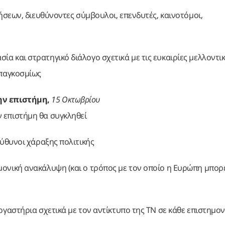
νήσεων, διευθύνοντες σύμβουλοι, επενδυτές, καινοτόμοι,
α και στρατηγικό διάλογο σχετικά με τις ευκαιρίες μελλοντι
 παγκοσμίως
ην επιστήμη,
15 Οκτωβρίου
 επιστήμη θα συγκληθεί
εύθυνοι χάραξης πολιτικής
ονική ανακάλυψη (και ο τρόπος με τον οποίο η Ευρώπη μπορε
ργαστήρια σχετικά με τον αντίκτυπο της ΤΝ σε κάθε επιστημον