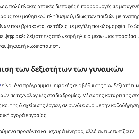
νες, πολύπλοκες οπτικές διεπαφές ή προσαρμογές σε μεταγεν
έρους του μαθητικού πληθυσμού, ιδίως των παιδιών με αναπηρ
νων που βρίσκονται σε τάξεις με μεγάλη ποικιλομορφία. Το S
σε ψηφιακές δεξιότητες από νεαρή ηλικία μέσω μιας προσβάσι
και ψηφιακή κωδικοποίηση.
θμιση των δεξιοτήτων των γυναικών
ν
είναι ένα πρόγραμμα ψηφιακής αναβάθμισης των δεξιοτήτω
ούν σε τεχνολογικές σταδιοδρομίες. Μέσω της κατάρτισης στ
 και της διαχείρισης έργων, σε συνδυασμό με την καθοδήγηση 
αϊκή αγορά εργασίας.
ύμενα προσόντα και ισχυρά κίνητρα, αλλά αντιμετωπίζουν