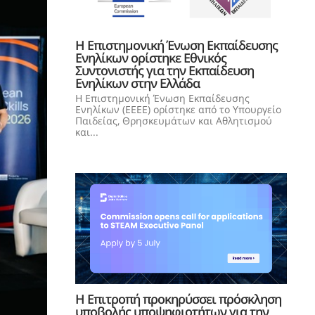
Η Επιστημονική Ένωση Εκπαίδευσης
Ενηλίκων ορίστηκε Εθνικός
Συντονιστής για την Εκπαίδευση
Ενηλίκων στην Ελλάδα
Η Επιστημονική Ένωση Εκπαίδευσης
Ενηλίκων (ΕΕΕΕ) ορίστηκε από το Υπουργείο
Παιδείας, Θρησκευμάτων και Αθλητισμού
και...
Η Επιτροπή προκηρύσσει πρόσκληση
υποβολής υποψηφιοτήτων για την