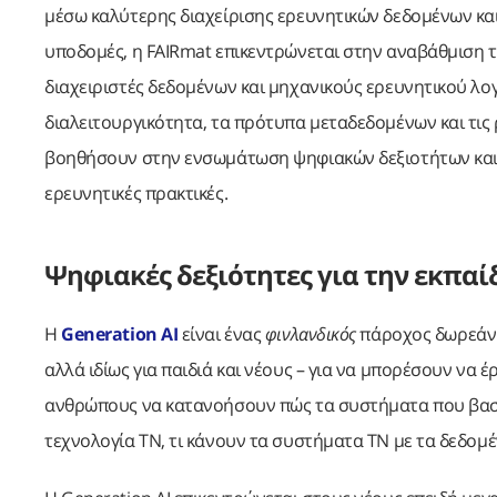
μέσω καλύτερης διαχείρισης ερευνητικών δεδομένων κα
υποδομές, η FAIRmat επικεντρώνεται στην αναβάθμιση τ
διαχειριστές δεδομένων και μηχανικούς ερευνητικού λο
διαλειτουργικότητα, τα πρότυπα μεταδεδομένων και τις 
βοηθήσουν στην ενσωμάτωση ψηφιακών δεξιοτήτων και δ
ερευνητικές πρακτικές.
Ψηφιακές δεξιότητες για την εκπαί
Η
Generation AI
είναι ένας
φινλανδικός
πάροχος δωρεάν 
αλλά ιδίως για παιδιά και νέους – για να μπορέσουν να
ανθρώπους να κατανοήσουν πώς τα συστήματα που βασίζ
τεχνολογία ΤΝ, τι κάνουν τα συστήματα ΤΝ με τα δεδομέν