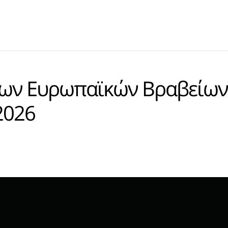
 των Ευρωπαϊκών Βραβείων
2026