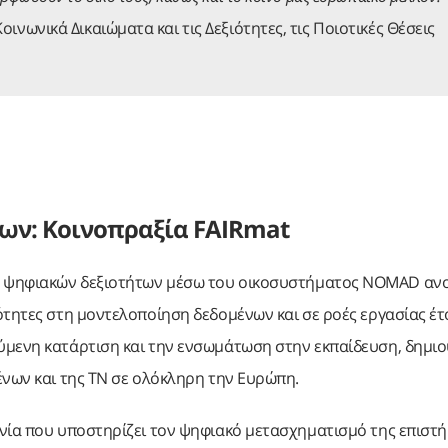
οινωνικά Δικαιώματα και τις Δεξιότητες, τις Ποιοτικές Θέσεις
ων: Κοινοπραξία FAIRmat
ν ψηφιακών δεξιοτήτων μέσω του οικοσυστήματος NOMAD αν
ότητες στη μοντελοποίηση δεδομένων και σε ροές εργασίας έτο
ύμενη κατάρτιση και την ενσωμάτωση στην εκπαίδευση, δημιο
ένων και της ΤΝ σε ολόκληρη την Ευρώπη.
ανία που υποστηρίζει τον ψηφιακό μετασχηματισμό της επιστ