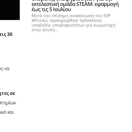
εκτελεστική ομάδα STEAM: εφαρμογή
έως τις 5 Ιουλίου
Μετά την επίσημη ανακοίνωση του EVP
Mînzatu, προκηρύχθηκε πρόσκληση
υποβολής υποψηφιοτήτων για συμμετοχή
στην άτυπη...
ις 30
υς να
τες σε
στημίων
ικό και