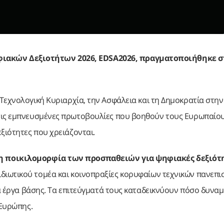
ακών Δεξιοτήτων 2026, EDSA2026, πραγματοποιήθηκε στ
Τεχνολογική Κυριαρχία, την Ασφάλεια και τη Δημοκρατία στην
 τις εμπνευσμένες πρωτοβουλίες που βοηθούν τους Ευρωπαίο
ξιότητες που χρειάζονται.
τη ποικιλομορφία των προσπαθειών για ψηφιακές δεξιότη
ιδιωτικού τομέα και κοινοπραξίες κορυφαίων τεχνικών πανεπι
κά έργα βάσης. Τα επιτεύγματά τους καταδεικνύουν πόσο δυναμ
 Ευρώπης.