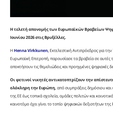
Η τελετή απονομής των Ευρωπαϊκών Βραβείων Ψηφι
Ιουνίου 2026 στις Βρυξέλλες.
Η
Henna Virkkunen,
Εκτελεστική Αντιπρόεδρος για την 
Ευρωπαϊκή Επιτροπή, παρουσίασε τα βραβεία σε αυτές
αποκτήσουν τις θεμελιώδεις και προηγμένες ψηφιακές δε
Οι φετινοί νικητές αντικατοπτρίζουν την απίστευ
ολόκληρη την Ευρώπη,
από συμπράξεις δημόσιου και 
της ΕΕ έως τοπικά σχολεία, ομάδες πολιτών και κοινοτι
καινοτόμο έχει γίνει το τοπίο ψηφιακών δεξιοτήτων της