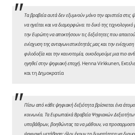
Τα βραβεία αυτά δεν εξυμνούν μόνο την αριστεία στις 
να ηγείται και να διαμορφώνει το δικό της τεχνολογικ
την Ευρώπη να αποκτήσουν τις δεξιότητες που απαιτούν
ενίσχυση της ανταγωνιστικότητάς μας και την ενίσχυση
φιλοδοξία και την καινοτομία, οικοδομούμε μια πιο ανθ
ηγηθεί στην ψηφιακή εποχή.
Henna Virkkunen, Εκτελε
και τη Δημοκρατία
Πίσω από κάθε ψηφιακή δεξιότητα βρίσκεται ένα άτομο
κοινωνία. Τα Ευρωπαϊκά Βραβεία Ψηφιακών Δεξιοτήτων
υποβάθρων, βοηθώντας τα να μάθουν, να προσαρμοστούν
ψηφιακή μετάβαση: όλοι έχουν τη δυνατότητα να διαμο