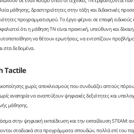
αλώνουν σε έναν κόσμο όπου οι τεχνικές ΤΝ εμφανίζονται παν
λεία μάθησης, δραστηριότητες στην τάξη και διδακτικές προσε
ιότητες προγραμματισμού. Το έργο φέρνει σε επαφή ειδικούς
φαλιστεί ότι η μάθηση ΤΝ είναι πρακτική, υπεύθυνη και δίκαιη
 αυτοπεποίθηση να θέτουν ερωτήσεις, να εντοπίζουν προβλήμα
ι στα δεδομένα.
 Tactile
ικοποίησης χωρίς αποκλεισμούς που συνδυάζει απτούς πόρους
 χωρίς αναπηρία
να αναπτύξουν ψηφιακές δεξιότητες και υπολογ
ινής μάθησης.
άσμα στην ψηφιακή εκπαίδευση και την εκπαίδευση STEAM: αν 
ονται σταδιακά στα προγράμματα σπουδών, πολλά επί του π