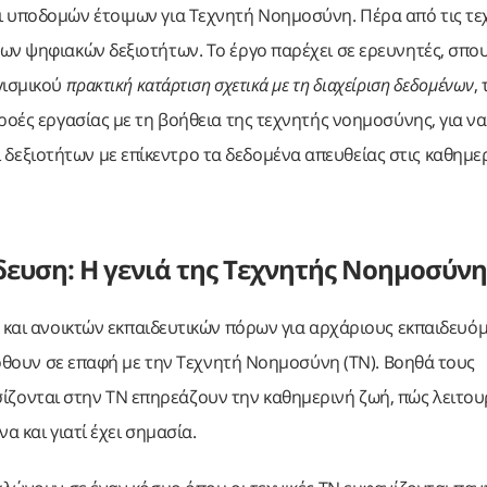
ι υποδομών έτοιμων για Τεχνητή Νοημοσύνη. Πέρα από τις τε
ων ψηφιακών δεξιοτήτων. Το έργο παρέχει σε ερευνητές, σπο
γισμικού
πρακτική κατάρτιση σχετικά με τη διαχείριση δεδομένων
, 
ροές εργασίας με τη βοήθεια της τεχνητής νοημοσύνης, για να
εξιοτήτων με επίκεντρο τα δεδομένα απευθείας στις καθημε
δευση: Η γενιά της Τεχνητής Νοημοσύνη
και ανοικτών εκπαιδευτικών πόρων για αρχάριους εκπαιδευόμ
 έρθουν σε επαφή με την Τεχνητή Νοημοσύνη (ΤΝ). Βοηθά τους
ονται στην ΤΝ επηρεάζουν την καθημερινή ζωή, πώς λειτουρ
α και γιατί έχει σημασία.