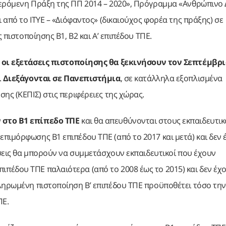
φερόμενη Πράξη της ΠΠ 2014 – 2020», Πρόγραμμα «Ανθρώπινο
 από το ΙΤΥΕ – «Διόφαντος» (δικαιούχος φορέα της πράξης) σε
 πιστοποίησης Β1, Β2 και Α’ επιπέδου ΤΠΕ.
,
οι εξετάσεις πιστοποίησης θα ξεκινήσουν τον Σεπτέμβρι
.
Διεξάγονται σε Πανεπιστήμια
, σε κατάλληλα εξοπλισμένα
ης (ΚΕΠΙΣ) στις περιφέρειες της χώρας.
 στο Β1 επίπεδο ΤΠΕ
και θα απευθύνονται στους εκπαιδευτι
πιμόρφωσης Β1 επιπέδου ΤΠΕ (από το 2017 και μετά) και δεν 
άσεις θα μπορούν να συμμετάσχουν εκπαιδευτικοί που έχουν
πέδου ΤΠΕ παλαιότερα (από το 2008 έως το 2015) και δεν έχ
κληρωμένη πιστοποίηση Β’ επιπέδου ΤΠΕ προϋποθέτει τόσο την
ΠΕ.