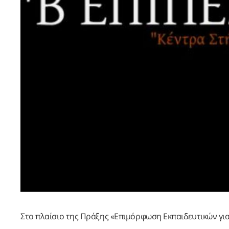
Στο πλαίσιο της Πράξης «Επιμόρφωση Εκπαιδευτικών γι