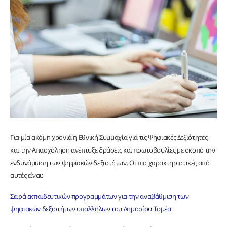
Για μία ακόμη χρονιά η Εθνική Συμμαχία για τις Ψηφιακές Δεξιότητες
και την Απασχόληση ανέπτυξε δράσεις και πρωτοβουλίες με σκοπό την
ενδυνάμωση των ψηφιακών δεξιοτήτων. Οι πιο χαρακτηριστικές από
αυτές είναι:
Σειρά εκπαιδευτικών προγραμμάτων για την αναβάθμιση των
ψηφιακών δεξιοτήτων υπαλλήλων του Δημοσίου Τομέα