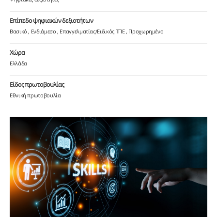
Επίπεδο ψηφιακών δεξιοτήτων
Βασικό
Ενδιάμεσο
Επαγγελματίας/Ειδικός ΤΠΕ
Προχωρημένο
Χώρα
Ελλάδα
Είδος πρωτοβουλίας
Εθνική πρωτοβουλία