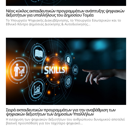
Νέος κύκλος εκπαιδευτικών προγραμμάτων ανάπτυξης ψηφιακών
δεξιοτήτων για υπαλλήλους του Δημοσίου Τομέα
Το Υπουργείο Ψηφιακής Διακυβέρνησης, το Υπουργείο Εσωτερικών και το
Εθνικό Κέντρο Δημόσιας Διοίκησης & Αυτοδιοίκησης...
Σειρά εκπαιδευτικών προγραμμάτων για την αναβάθμιση των
ψηφιακών δεξιοτήτων των Δημοσίων Υπαλλήλων
Η ενίσχυση των ψηφιακών δεξιοτήτων του ανθρώπινου δυναμικού αποτελεί
βασική προϋπόθεση για τον ταχύτερο ψηφιακό...