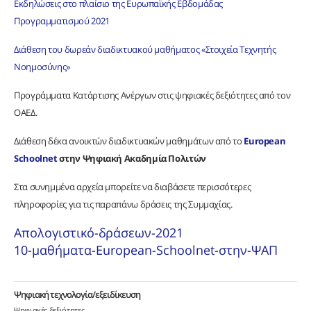
Εκδηλώσεις στο πλαίσιο της Ευρωπαϊκής Εβδομάδας
Προγραμματισμού 2021
Διάθεση του δωρεάν διαδικτυακού μαθήματος «Στοιχεία Τεχνητής
Νοημοσύνης»
Προγράμματα Κατάρτισης Ανέργων στις ψηφιακές δεξιότητες από τον
ΟΑΕΔ.
Διάθεση δέκα ανοικτών διαδικτυακών μαθημάτων από το
European
Schoolnet
στην Ψηφιακή Ακαδημία Πολιτών
Στα συνημμένα αρχεία μπορείτε να διαβάσετε περισσότερες
πληροφορίες για τις παραπάνω δράσεις της Συμμαχίας.
Απολογιστικό-δράσεων-2021
10-μαθήματα-European-Schoolnet-στην-ΨΑΠ
Ψηφιακή τεχνολογία/εξειδίκευση
Ψηφιακές δεξιότητες