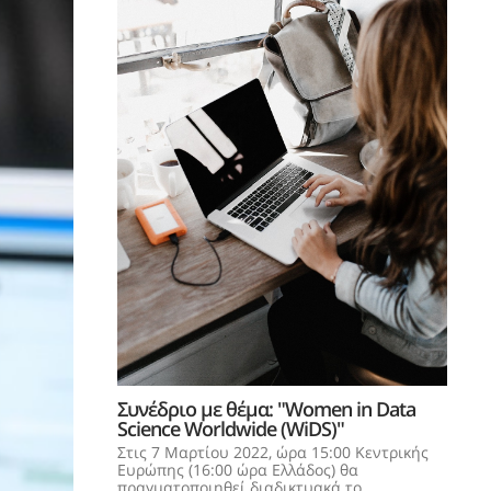
Συνέδριο με θέμα: "Women in Data
Science Worldwide (WiDS)"
Στις 7 Μαρτίου 2022, ώρα 15:00 Κεντρικής
Ευρώπης (16:00 ώρα Ελλάδος) θα
πραγματοποιηθεί διαδικτυακά το...