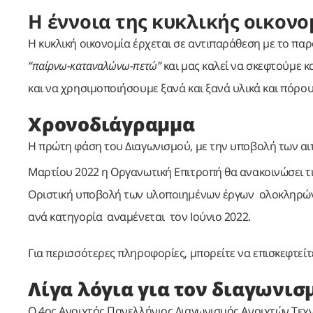
Η έννοια της κυκλικής οικονο
Η κυκλική οικονομία έρχεται σε αντιπαράθεση με το πα
“παίρνω-καταναλώνω-πετώ”
και μας καλεί να σκεφτούμε 
και να χρησιμοποιήσουμε ξανά και ξανά υλικά και πόρο
Χρονοδιάγραμμα
Η πρώτη φάση του Διαγωνισμού, με την υποβολή των αι
Μαρτίου 2022 η Οργανωτική Επιτροπή θα ανακοινώσει τι
Οριστική υποβολή των υλοποιημένων έργων ολοκληρών
ανά κατηγορία αναμένεται τον Ιούνιο 2022.
Για περισσότερες πληροφορίες, μπορείτε να επισκεφτείτ
Λίγα λόγια για τον διαγωνισ
Ο 4ος Ανοιχτός Πανελλήνιος Διαγωνισμός Ανοιχτών Τεχν