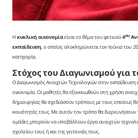
ου
Η
κυκλική οικονομία
είναι το θέμα του φετινού
4
Ανο
εκπαίδευση
, ο οποίος ολοκληρώνεται τον Ιούνιο του 2
κατηγορία.
Στόχος του Διαγωνισμού για τ
Ο Διαγωνισμός Ανοιχτών Τεχνολογιών στην εκπαίδευση ε
οικονομία. Οι μαθητές θα εξοικειωθούν στη χρήση ανο
δημιουργίας θα σχεδιάσουν τρόπους με τους οποίους θα
κοινότητάς τους. Με αυτόν τον τρόπο θα διερευνήσουν 
ομάδες μπορούν να υποβάλλουν έργα ανοιχτών τεχνολογ
σχολείου τους ή και της γειτονιάς τους.