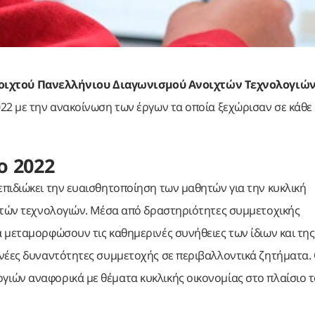
ιχτού Πανελλήνιου Διαγωνισμού Ανοιχτών Τεχνολογιών
022 με την ανακοίνωση των έργων τα οποία ξεχώρισαν σε κάθε
ο 2022
πιδιώκει την ευαισθητοποίηση των μαθητών για την κυκλική
ιχτών τεχνολογιών. Μέσα από δραστηριότητες συμμετοχικής
 μεταμορφώσουν τις καθημερινές συνήθειες των ίδιων και της
νέες δυναντότητες συμμετοχής σε περιβαλλοντικά ζητήματα. 
ιών αναφορικά με θέματα κυκλικής οικονομίας στο πλαίσιο 