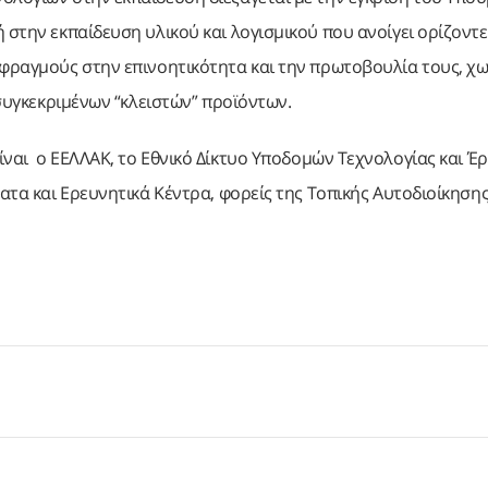
 στην εκπαίδευση υλικού και λογισμικού που ανοίγει ορίζοντε
 φραγμούς στην επινοητικότητα και την πρωτοβουλία τους, χω
 συγκεκριμένων “κλειστών” προϊόντων.
ναι ο ΕΕΛΛΑΚ, το Εθνικό Δίκτυο Υποδομών Τεχνολογίας και Έρ
ατα και Ερευνητικά Κέντρα, φορείς της Τοπικής Αυτοδιοίκησης