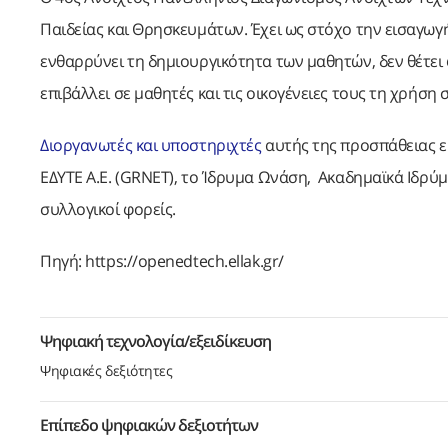
Παιδείας και Θρησκευμάτων. Έχει ως στόχο την εισαγωγή
ενθαρρύνει τη δημιουργικότητα των μαθητών, δεν θέτει
επιβάλλει σε μαθητές και τις οικογένειες τους τη χρήση
Διοργανωτές και υποστηριχτές
αυτής της προσπάθειας εί
ΕΔΥΤΕ Α.Ε. (GRNET), το Ίδρυμα Ωνάση, Ακαδημαϊκά Ιδρύμ
συλλογικοί φορείς.
Πηγή: https://openedtech.ellak.gr/
Ψηφιακή τεχνολογία/εξειδίκευση
Ψηφιακές δεξιότητες
Επίπεδο ψηφιακών δεξιοτήτων