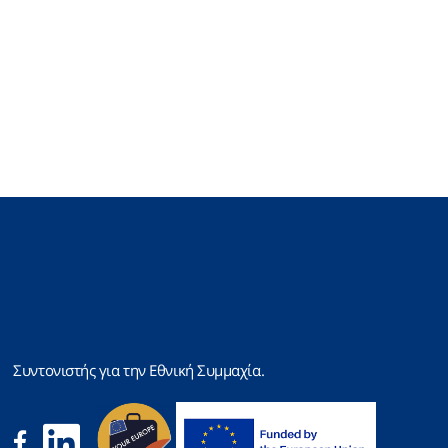
Συντονιστής για την Εθνική Συμμαχία.