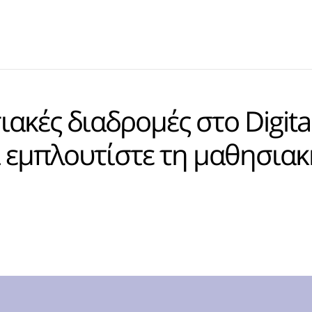
ακές διαδρομές στο Digita
και εμπλουτίστε τη μαθησια