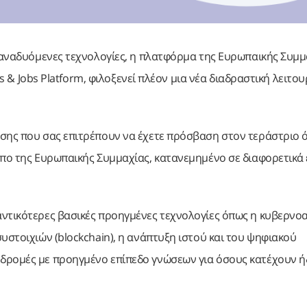
ς αναδυόμενες τεχνολογίες, η πλατφόρμα της Ευρωπαικής Συμμ
ls & Jobs Platform, φιλοξενεί πλέον μια νέα διαδραστική λειτουρ
ησης που σας επιτρέπουν να έχετε πρόσβαση στον τεράστριο 
οπο της Ευρωπαικής Συμμαχίας, κατανεμημένο σε διαφορετικά
αντικότερες βασικές προηγμένες τεχνολογίες όπως η κυβερνο
υστοιχιών (blockchain), η ανάπτυξη ιστού και του ψηφιακού
δρομές με προηγμένο επίπεδο γνώσεων για όσους κατέχουν ή