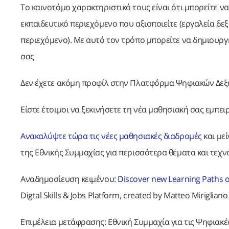
Το καινοτόμο χαρακτηριστικό τους είναι ότι μπορείτε 
εκπαιδευτικό περιεχόμενο που αξιοποιείτε (εργαλεία δε
περιεχόμενο). Με αυτό τον τρόπο μπορείτε να δημιουργ
σας
Δεν έχετε ακόμη προφίλ στην Πλατφόρμα Ψηφιακών Δεξι
Είστε έτοιμοι να ξεκινήσετε τη νέα μαθησιακή σας εμπειρ
Ανακαλύψτε τώρα τις νέες μαθησιακές διαδρομές
και μεί
της Εθνικής Συμμαχίας για περισσότερα θέματα και τεχν
Αναδημοσίευση κειμένου:
Discover new Learning Paths on
Digtal Skills & Jobs Platform, created by Matteo Mirigliano
Επιμέλεια μετάφρασης: Εθνική Συμμαχία για τις Ψηφιακ