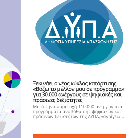
Ξεκινάει ο νέος κύκλος κατάρτισης
«Βάζω το μέλλον μου σε πρόγραμμα»
για 30.000 ανέργους σε ψηφιακές και
πράσινες δεξιότητες
Μετά την συμμετοχή 110.000 ανέργων στα
προγράμματα αναβάθμισης ψηφιακών και
πράσινων δεξιοτήτων της ΔΥΠΑ, «ανοίγει»...