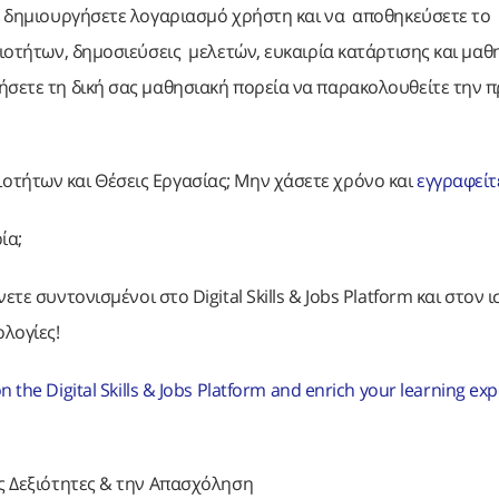
να δημιουργήσετε λογαριασμό χρήστη και να αποθηκεύσετε το
ξιοτήτων, δημοσιεύσεις μελετών, ευκαιρία κατάρτισης και μαθ
ήσετε τη δική σας μαθησιακή πορεία να παρακολουθείτε την 
οτήτων και Θέσεις Εργασίας; Μην χάσετε χρόνο και
εγγραφείτ
ία;
νετε συντονισμένοι στο Digital Skills & Jobs Platform και στον 
ολογίες!
 the Digital Skills & Jobs Platform and enrich your learning ex
ές Δεξιότητες & την Απασχόληση