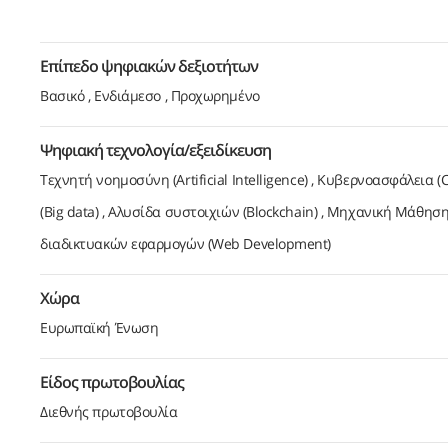
Επίπεδο ψηφιακών δεξιοτήτων
Βασικό
Ενδιάμεσο
Προχωρημένο
Ψηφιακή τεχνολογία/εξειδίκευση
Τεχνητή νοημοσύνη (Artificial Intelligence)
Κυβερνοασφάλεια (Cy
(Big data)
Αλυσίδα συστοιχιών (Blockchain)
Μηχανική Μάθηση 
διαδικτυακών εφαρμογών (Web Development)
Χώρα
Ευρωπαϊκή Ένωση
Είδος πρωτοβουλίας
Διεθνής πρωτοβουλία