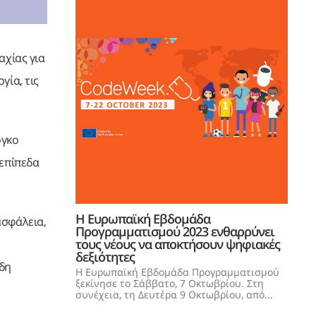
αχίας για
γία, τις
όγκο
 επίπεδα
Η Ευρωπαϊκή Εβδομάδα
ασφάλεια,
Προγραμματισμού 2023 ενθαρρύνει
τους νέους να αποκτήσουν ψηφιακές
δεξιότητες
δη
Η Ευρωπαϊκή Εβδομάδα Προγραμματισμού
ξεκίνησε το Σάββατο, 7 Οκτωβρίου. Στη
συνέχεια, τη Δευτέρα 9 Οκτωβρίου, από...