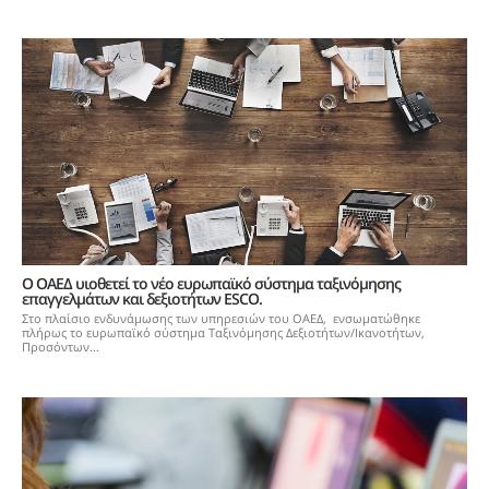
Ο ΟΑΕΔ υιοθετεί το νέο ευρωπαϊκό σύστημα ταξινόμησης
επαγγελμάτων και δεξιοτήτων ESCO.
Στο πλαίσιο ενδυνάμωσης των υπηρεσιών του ΟΑΕΔ, ενσωματώθηκε
πλήρως το ευρωπαϊκό σύστημα Ταξινόμησης Δεξιοτήτων/Ικανοτήτων,
Προσόντων...