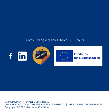
Συντονιστής για την Εθνική Συμμαχία.
ΕΠΙΚΟΙΝΩΝΙΑ
ΣΥΧΝΕΣ ΕΡΩΤΗΣΕΙΣ
ΟΡΟΙ ΧΡΗΣΗΣ – ΠΟΛΙΤΙΚΗ ΑΣΦΑΛΕΙΑΣ ΑΠΟΡΡΗΤΟΥ
ΔΗΛΩΣΗ ΠΡΟΣΒΑΣΙΜΟΤΗΤΑΣ
Copyright © 2026 - National Coalition