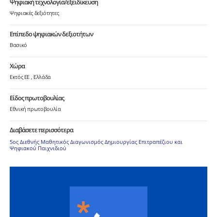
Ψηφιακή τεχνολογία/εξειδίκευση
Ψηφιακές δεξιότητες
Επίπεδο ψηφιακών δεξιοτήτων
Βασικό
Χώρα
Εκτός ΕΕ
Ελλάδα
Είδος πρωτοβουλίας
Εθνική πρωτοβουλία
Διαβάσετε περισσότερα
5ος Διεθνής Μαθητικός Διαγωνισμός Δημιουργίας Επιτραπέζιου και
Ψηφιακού Παιχνιδιού