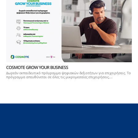
COSMOTE GROW YOUR BUSINESS
Δωρεάν εκπαιδευτικό πρόγραμμα ψηφιακών δεξιοτήτων για επιχειρήσεις. Τo
πρόγραμμα απευθύνεται σε όλες τις μικρομεσαίες επιχειρήσεις,...